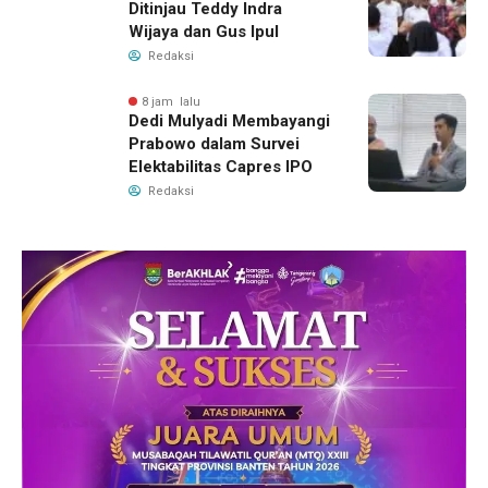
Ditinjau Teddy Indra
Wijaya dan Gus Ipul
Redaksi
8 jam lalu
Dedi Mulyadi Membayangi
Prabowo dalam Survei
Elektabilitas Capres IPO
Redaksi