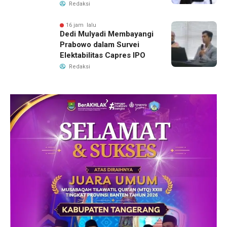
Redaksi
16 jam lalu
Dedi Mulyadi Membayangi
Prabowo dalam Survei
Elektabilitas Capres IPO
Redaksi