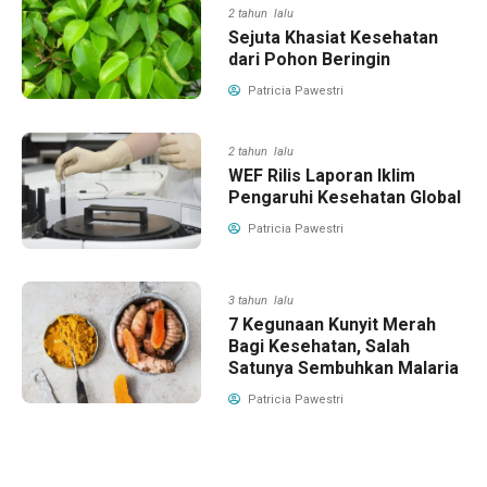
2 tahun lalu
Sejuta Khasiat Kesehatan
dari Pohon Beringin
Patricia Pawestri
2 tahun lalu
WEF Rilis Laporan Iklim
Pengaruhi Kesehatan Global
Patricia Pawestri
3 tahun lalu
7 Kegunaan Kunyit Merah
Bagi Kesehatan, Salah
Satunya Sembuhkan Malaria
Patricia Pawestri