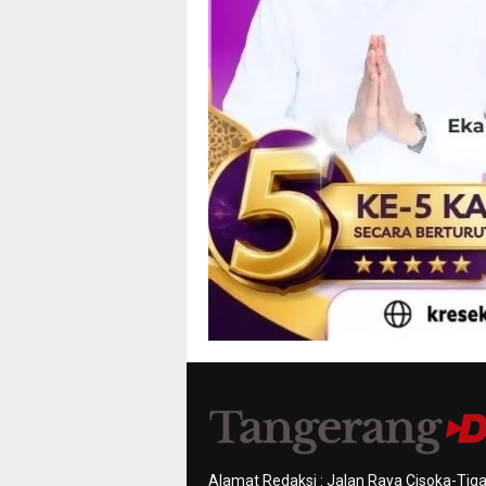
Alamat Redaksi : Jalan Raya Cisoka-Tiga