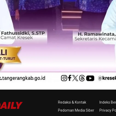
Redaksi & Kontak
Indeks Ber
Pedoman Media Siber
Privacy Po