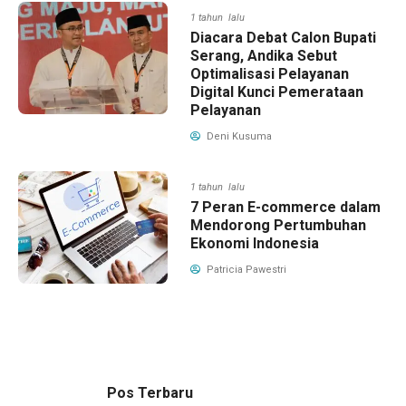
1 tahun lalu
Diacara Debat Calon Bupati
Serang, Andika Sebut
Optimalisasi Pelayanan
Digital Kunci Pemerataan
Pelayanan
Deni Kusuma
1 tahun lalu
7 Peran E-commerce dalam
Mendorong Pertumbuhan
Ekonomi Indonesia
Patricia Pawestri
Pos Terbaru