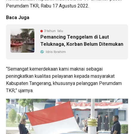
Perumdam TKR, Rabu 17 Agustus 2022.
Baca Juga
3 tahun lalu
Pemancing Tenggelam di Laut
Teluknaga, Korban Belum Ditemukan
Idris Ibrahim
“Semangat kemerdekaan kami maknai sebagai
peningkatkan kualitas pelayanan kepada masyarakat
Kabupaten Tangerang, khususnya pelanggan Perumdam
TKR,” ujarnya.