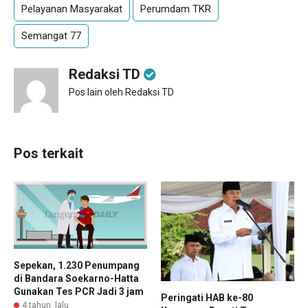
Pelayanan Masyarakat
Perumdam TKR
Semangat 77
Redaksi TD
Pos lain oleh Redaksi TD
Pos terkait
Sepekan, 1.230 Penumpang
di Bandara Soekarno-Hatta
Gunakan Tes PCR Jadi 3 jam
Peringati HAB ke-80
4 tahun lalu