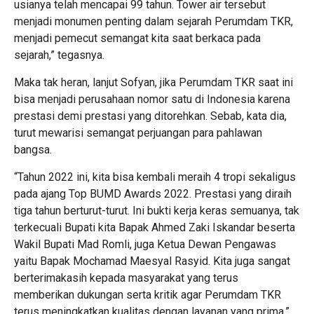
usianya telah mencapai 99 tahun. Tower air tersebut
menjadi monumen penting dalam sejarah Perumdam TKR,
menjadi pemecut semangat kita saat berkaca pada
sejarah,” tegasnya.
Maka tak heran, lanjut Sofyan, jika Perumdam TKR saat ini
bisa menjadi perusahaan nomor satu di Indonesia karena
prestasi demi prestasi yang ditorehkan. Sebab, kata dia,
turut mewarisi semangat perjuangan para pahlawan
bangsa.
“Tahun 2022 ini, kita bisa kembali meraih 4 tropi sekaligus
pada ajang Top BUMD Awards 2022. Prestasi yang diraih
tiga tahun berturut-turut. Ini bukti kerja keras semuanya, tak
terkecuali Bupati kita Bapak Ahmed Zaki Iskandar beserta
Wakil Bupati Mad Romli, juga Ketua Dewan Pengawas
yaitu Bapak Mochamad Maesyal Rasyid. Kita juga sangat
berterimakasih kepada masyarakat yang terus
memberikan dukungan serta kritik agar Perumdam TKR
terus meningkatkan kualitas dengan layanan yang prima,”