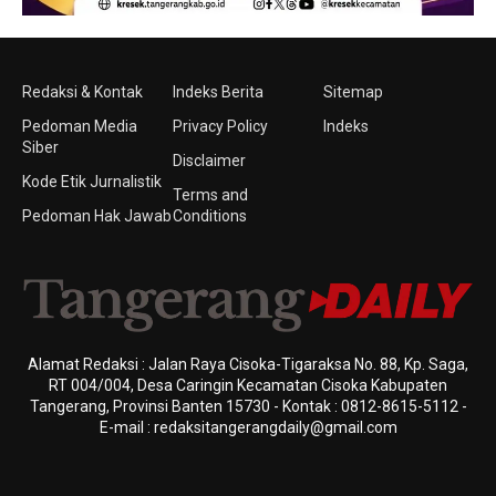
Redaksi & Kontak
Indeks Berita
Sitemap
Pedoman Media
Privacy Policy
Indeks
Siber
Disclaimer
Kode Etik Jurnalistik
Terms and
Pedoman Hak Jawab
Conditions
Alamat Redaksi : Jalan Raya Cisoka-Tigaraksa No. 88, Kp. Saga,
RT 004/004, Desa Caringin Kecamatan Cisoka Kabupaten
Tangerang, Provinsi Banten 15730 - Kontak : 0812-8615-5112 -
E-mail : redaksitangerangdaily@gmail.com