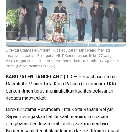
Direktur Utama Perumdam TKR Kabupaten Tangerang menjadi
inspektur upacara Peringatan HUT Kemerdekaan RI ke-77 yang
diselenggarakan di kantor pusat Perumdam TKR, Rabu 17 Agustus
2022. (Foto : Perumdam TKR)
KABUPATEN TANGERANG | TD
— Perusahaan Umum
Daerah Air Minum Tirta Kerja Raharja (Perumdam TKR)
berkomitmen terus meningkatkan kualitas pelayanan
kepada masyarakat.
Direktur Utama Perumdam Tirta Kerta Raharja Sofyan
Sapar menegaskan hal itu saat memimpin upacara
pengibaran bendera merah putih pada momen hari
Kemerdekaan Republik Indonesia ke-77 di kantor pusat