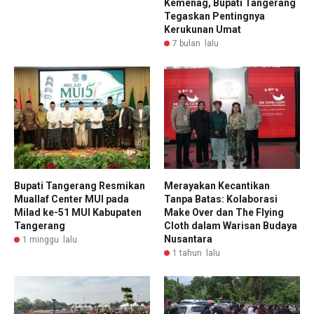
Kemenag, Bupati Tangerang
Tegaskan Pentingnya
Kerukunan Umat
7 bulan lalu
Bupati Tangerang Resmikan
Merayakan Kecantikan
Muallaf Center MUI pada
Tanpa Batas: Kolaborasi
Milad ke-51 MUI Kabupaten
Make Over dan The Flying
Tangerang
Cloth dalam Warisan Budaya
Nusantara
1 minggu lalu
1 tahun lalu