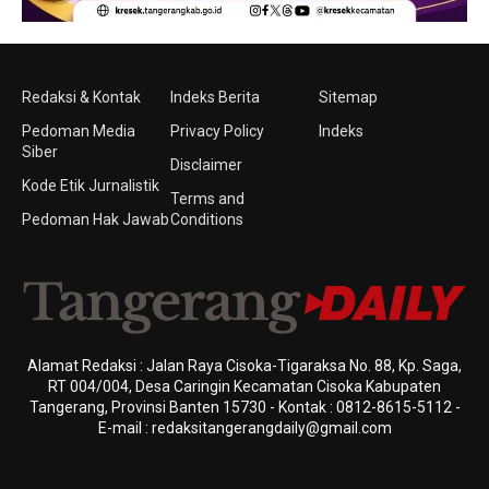
Redaksi & Kontak
Indeks Berita
Sitemap
Pedoman Media
Privacy Policy
Indeks
Siber
Disclaimer
Kode Etik Jurnalistik
Terms and
Pedoman Hak Jawab
Conditions
Alamat Redaksi : Jalan Raya Cisoka-Tigaraksa No. 88, Kp. Saga,
RT 004/004, Desa Caringin Kecamatan Cisoka Kabupaten
Tangerang, Provinsi Banten 15730 - Kontak : 0812-8615-5112 -
E-mail : redaksitangerangdaily@gmail.com