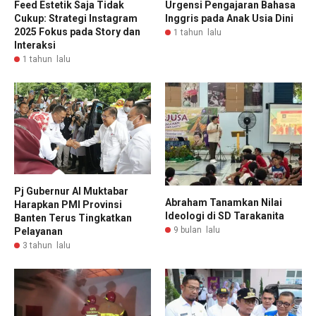
Feed Estetik Saja Tidak
Urgensi Pengajaran Bahasa
Cukup: Strategi Instagram
Inggris pada Anak Usia Dini
2025 Fokus pada Story dan
1 tahun lalu
Interaksi
1 tahun lalu
Pj Gubernur Al Muktabar
Abraham Tanamkan Nilai
Harapkan PMI Provinsi
Ideologi di SD Tarakanita
Banten Terus Tingkatkan
9 bulan lalu
Pelayanan
3 tahun lalu