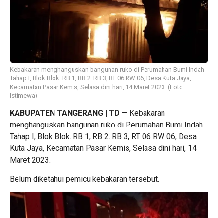
Kebakaran menghanguskan bangunan ruko di Perumahan Bumi Indah
Tahap I, Blok Blok. RB 1, RB 2, RB 3, RT 06 RW 06, Desa Kuta Jaya,
Kecamatan Pasar Kemis, Selasa dini hari, 14 Maret 2023. (Foto :
Istimewa)
KABUPATEN TANGERANG | TD
— Kebakaran
menghanguskan bangunan ruko di Perumahan Bumi Indah
Tahap I, Blok Blok. RB 1, RB 2, RB 3, RT 06 RW 06, Desa
Kuta Jaya, Kecamatan Pasar Kemis, Selasa dini hari, 14
Maret 2023.
Belum diketahui pemicu kebakaran tersebut.