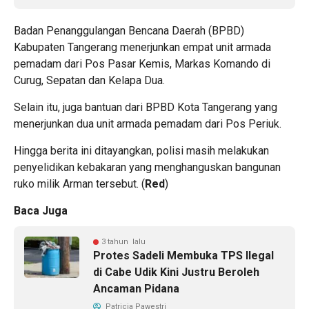
Badan Penanggulangan Bencana Daerah (BPBD)
Kabupaten Tangerang menerjunkan empat unit armada
pemadam dari Pos Pasar Kemis, Markas Komando di
Curug, Sepatan dan Kelapa Dua.
Selain itu, juga bantuan dari BPBD Kota Tangerang yang
menerjunkan dua unit armada pemadam dari Pos Periuk.
Hingga berita ini ditayangkan, polisi masih melakukan
penyelidikan kebakaran yang menghanguskan bangunan
ruko milik Arman tersebut. (
Red
)
Baca Juga
3 tahun lalu
Protes Sadeli Membuka TPS Ilegal
di Cabe Udik Kini Justru Beroleh
Ancaman Pidana
Patricia Pawestri