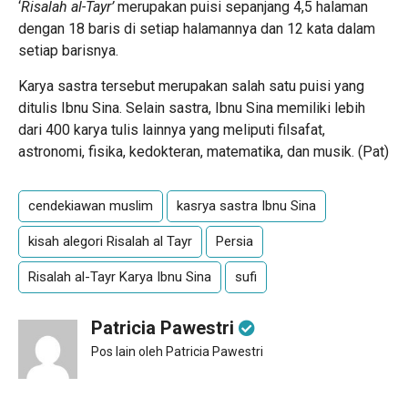
‘
Risalah al-Tayr’
merupakan puisi sepanjang 4,5 halaman
dengan 18 baris di setiap halamannya dan 12 kata dalam
setiap barisnya.
Karya sastra tersebut merupakan salah satu puisi yang
ditulis Ibnu Sina. Selain sastra, Ibnu Sina memiliki lebih
dari 400 karya tulis lainnya yang meliputi filsafat,
astronomi, fisika, kedokteran, matematika, dan musik. (Pat)
cendekiawan muslim
kasrya sastra Ibnu Sina
kisah alegori Risalah al Tayr
Persia
Risalah al-Tayr Karya Ibnu Sina
sufi
Patricia Pawestri
Pos lain oleh Patricia Pawestri