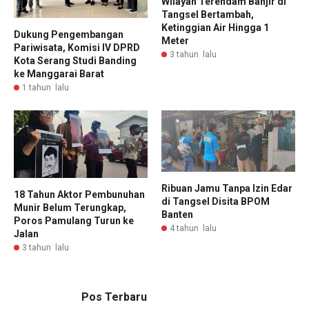
Wilayah Terendam Banjir di
Tangsel Bertambah,
Ketinggian Air Hingga 1
Dukung Pengembangan
Meter
Pariwisata, Komisi IV DPRD
3 tahun lalu
Kota Serang Studi Banding
ke Manggarai Barat
1 tahun lalu
Ribuan Jamu Tanpa Izin Edar
18 Tahun Aktor Pembunuhan
di Tangsel Disita BPOM
Munir Belum Terungkap,
Banten
Poros Pamulang Turun ke
4 tahun lalu
Jalan
3 tahun lalu
Pos Terbaru