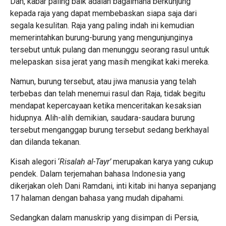
Dan, kabar paling baik adalah bagaimana berkunjung
kepada raja yang dapat membebaskan siapa saja dari
segala kesulitan. Raja yang paling indah ini kemudian
memerintahkan burung-burung yang mengunjunginya
tersebut untuk pulang dan menunggu seorang rasul untuk
melepaskan sisa jerat yang masih mengikat kaki mereka.
Namun, burung tersebut, atau jiwa manusia yang telah
terbebas dan telah menemui rasul dan Raja, tidak begitu
mendapat kepercayaan ketika menceritakan kesaksian
hidupnya. Alih-alih demikian, saudara-saudara burung
tersebut menganggap burung tersebut sedang berkhayal
dan dilanda tekanan.
Kisah alegori ‘
Risalah al-Tayr’
merupakan karya yang cukup
pendek. Dalam terjemahan bahasa Indonesia yang
dikerjakan oleh Dani Ramdani, inti kitab ini hanya sepanjang
17 halaman dengan bahasa yang mudah dipahami.
Sedangkan dalam manuskrip yang disimpan di Persia,