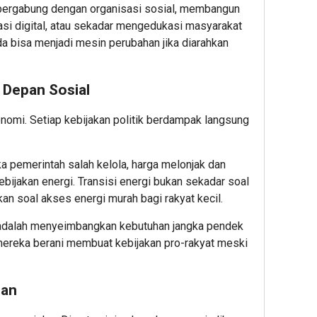
: bergabung dengan organisasi sosial, membangun
si digital, atau sekadar mengedukasi masyarakat
da bisa menjadi mesin perubahan jika diarahkan
 Depan Sosial
konomi. Setiap kebijakan politik berdampak langsung
a pemerintah salah kelola, harga melonjak dan
ebijakan energi. Transisi energi bukan sekadar soal
nkan soal akses energi murah bagi rakyat kecil.
 adalah menyeimbangkan kebutuhan jangka pendek
mereka berani membuat kebijakan pro-rakyat meski
gan