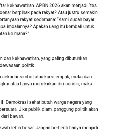
ar kekhawatiran. APBN 2026 akan menjadi “tes
-benar berpihak pada rakyat? Atau justru semakin
rtanyaan rakyat sederhana: “Kami sudah bayar
 apa imbalannya? Apakah uang itu kembali untuk
ntah ke mana?”
an dan kekhawatiran, yang paling dibutuhkan
dewasaan politik.
kan sekadar simbol atau kursi empuk, melainkan
ngkar atau hanya memikirkan diri sendiri, maka
asif. Demokrasi sehat butuh warga negara yang
bersuara. Jika publik diam, panggung politik akan
l dari bawah.
wab lebih besar. Jangan berhenti hanya menjadi