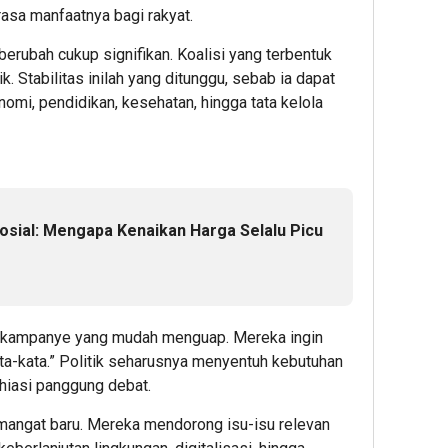
rasa manfaatnya bagi rakyat.
rubah cukup signifikan. Koalisi yang terbentuk
k. Stabilitas inilah yang ditunggu, sebab ia dapat
omi, pendidikan, kesehatan, hingga tata kelola
osial: Mengapa Kenaikan Harga Selalu Picu
i kampanye yang mudah menguap. Mereka ingin
kata-kata.” Politik seharusnya menyentuh kebutuhan
ghiasi panggung debat.
mangat baru. Mereka mendorong isu-isu relevan