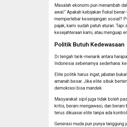
Masalah ekonomi pun menambah daft
awal.” Apakah kebijakan fiskal benar
memperlebar kesenjangan sosial? Pe
pajak, kami sudah patuh aturan. Tapi
kesejahteraan kami, atau menguap e
Politik Butuh Kedewasaan
Di tengah tarik-menarik antara harap
Indonesia sebenarnya sederhana: ke
Elite politik harus ingat, jabatan bu
amanah besar. Jika elite sibuk berte
demokrasi bisa mandek.
Masyarakat sipil juga tidak boleh p
kritis, berani mengawasi, dan berani 
terus dikuasai elite tanpa ada kontro
Generasi muda pun punya tanggung ja