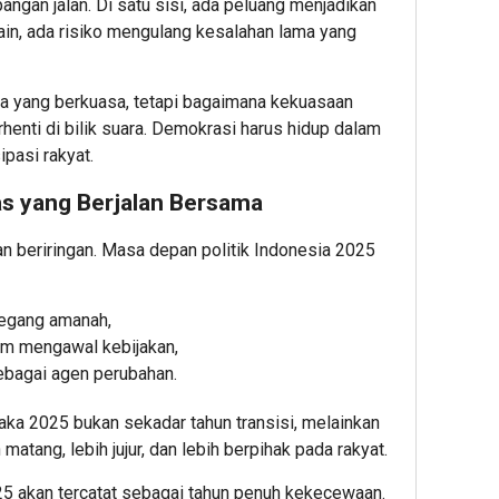
angan jalan. Di satu sisi, ada peluang menjadikan
 lain, ada risiko mengulang kesalahan lama yang
pa yang berkuasa, tetapi bagaimana kekuasaan
rhenti di bilik suara. Demokrasi harus hidup dalam
ipasi rakyat.
s yang Berjalan Bersama
an beriringan. Masa depan politik Indonesia 2025
megang amanah,
am mengawal kebijakan,
ebagai agen perubahan.
, maka 2025 bukan sekadar tahun transisi, melainkan
 matang, lebih jujur, dan lebih berpihak pada rakyat.
25 akan tercatat sebagai tahun penuh kekecewaan.