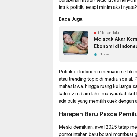
intrik politik, tetapi minim aksi nyata?
Baca Juga
10 bulan lalu
Melacak Akar Kemi
Ekonomi di Indone
Nazwa
Politik di Indonesia memang selalu m
atau trending topic di media sosial. P
mahasiswa, hingga ruang keluarga sa
kali rezim baru lahir, masyarakat iku
ada pula yang memilih cuek dengan a
Harapan Baru Pasca Pemil
Meski demikian, awal 2025 tetap me
pemerintahan baru berani membuat ge