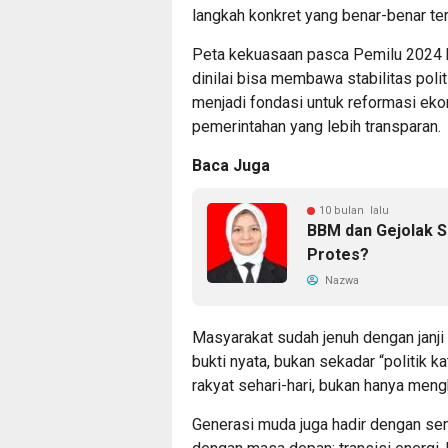
langkah konkret yang benar-benar te
Peta kekuasaan pasca Pemilu 2024 be
dinilai bisa membawa stabilitas politi
menjadi fondasi untuk reformasi ekon
pemerintahan yang lebih transparan.
Baca Juga
10 bulan lalu
BBM dan Gejolak S
Protes?
Nazwa
Masyarakat sudah jenuh dengan janj
bukti nyata, bukan sekadar “politik 
rakyat sehari-hari, bukan hanya men
Generasi muda juga hadir dengan se