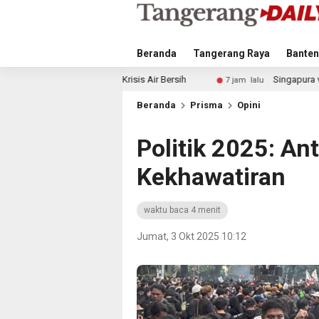
Beranda
Tangerang Raya
Banten
isipasi Krisis Air Bersih
Singapura vs Indonesia: Duel Il
7 jam lalu
Beranda
Prisma
Opini
Politik 2025: An
Kekhawatiran
waktu baca 4 menit
Jumat, 3 Okt 2025 10:12