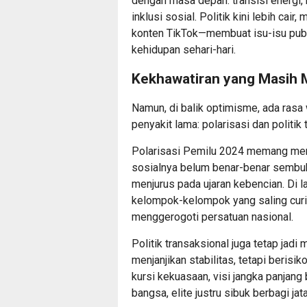
dengan masa depan: transisi energi, k
inklusi sosial. Politik kini lebih cair
konten TikTok—membuat isu-isu publ
kehidupan sehari-hari.
Kekhawatiran yang Masih
Namun, di balik optimisme, ada rasa 
penyakit lama: polarisasi dan politik 
Polarisasi Pemilu 2024 memang mere
sosialnya belum benar-benar sembuh
menjurus pada ujaran kebencian. Di 
kelompok-kelompok yang saling curiga.
menggerogoti persatuan nasional.
Politik transaksional juga tetap ja
menjanjikan stabilitas, tetapi beris
kursi kekuasaan, visi jangka panjang
bangsa, elite justru sibuk berbagi jata