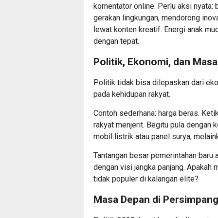
komentator online. Perlu aksi nyata
gerakan lingkungan, mendorong inova
lewat konten kreatif. Energi anak mu
dengan tepat.
Politik, Ekonomi, dan Masa
Politik tidak bisa dilepaskan dari e
pada kehidupan rakyat.
Contoh sederhana: harga beras. Ketik
rakyat menjerit. Begitu pula dengan k
mobil listrik atau panel surya, melai
Tantangan besar pemerintahan baru
dengan visi jangka panjang. Apakah 
tidak populer di kalangan elite?
Masa Depan di Persimpan