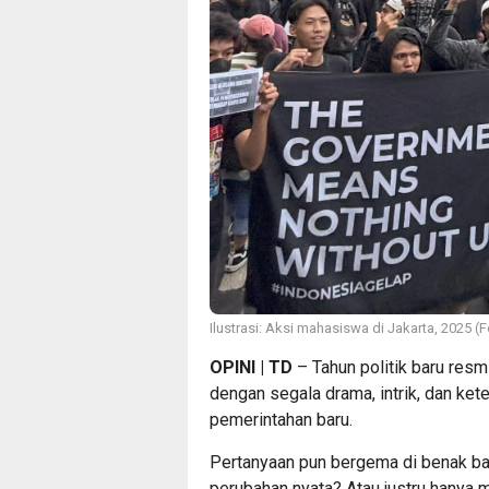
Ilustrasi: Aksi mahasiswa di Jakarta, 2025
OPINI | TD
– Tahun politik baru res
dengan segala drama, intrik, dan kete
pemerintahan baru.
Pertanyaan pun bergema di benak ba
perubahan nyata? Atau justru hanya 