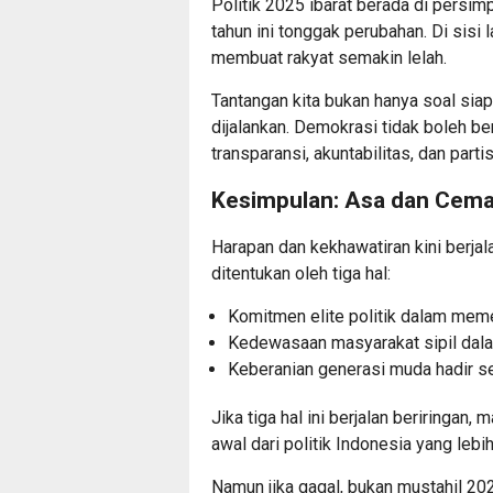
Politik 2025 ibarat berada di persimp
tahun ini tonggak perubahan. Di sisi
membuat rakyat semakin lelah.
Tantangan kita bukan hanya soal sia
dijalankan. Demokrasi tidak boleh be
transparansi, akuntabilitas, dan partis
Kesimpulan: Asa dan Cema
Harapan dan kekhawatiran kini berjal
ditentukan oleh tiga hal:
Komitmen elite politik dalam me
Kedewasaan masyarakat sipil dal
Keberanian generasi muda hadir s
Jika tiga hal ini berjalan beriringan
awal dari politik Indonesia yang lebih
Namun jika gagal, bukan mustahil 20