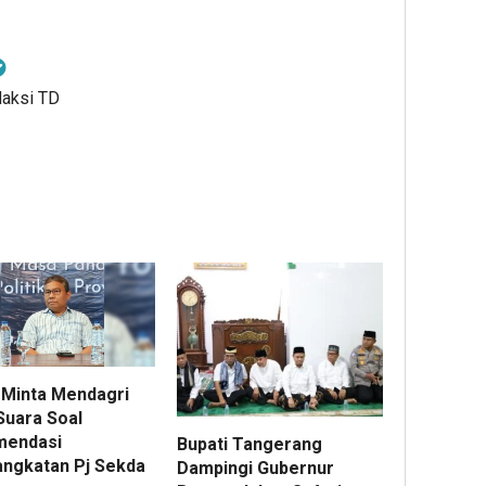
daksi TD
Minta Mendagri
Suara Soal
mendasi
Bupati Tangerang
ngkatan Pj Sekda
Dampingi Gubernur