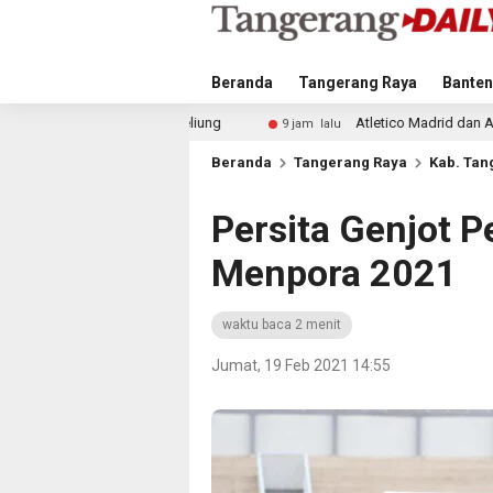
Beranda
Tangerang Raya
Banten
ung
Atletico Madrid dan Arsenal Saingi Inter Milan dala
9 jam lalu
Beranda
Tangerang Raya
Kab. Tan
Persita Genjot P
Menpora 2021
waktu baca 2 menit
Jumat, 19 Feb 2021 14:55