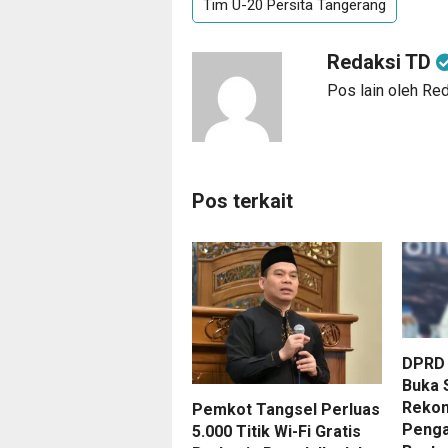
Tim U-20 Persita Tangerang
Redaksi TD
Pos lain oleh Re
Pos terkait
DPRD 
Buka 
Reko
Pemkot Tangsel Perluas
Penga
5.000 Titik Wi-Fi Gratis