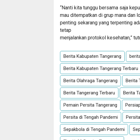
“Nanti kita tunggu bersama saja kep
mau ditempatkan di grup mana dan l
penting sekarang yang terpenting a
tetap
menjalankan protokol kesehatan,” tut
Berita Kabupaten Tangerang
berit
Berita Kabupaten Tangerang Terbaru
Berita Olahraga Tangerang
Berita
Berita Tangerang Terbaru
Berita T
Pemain Persita Tangerang
Persia
Persita di Tengah Pandemi
Persit
Sepakbola di Tengah Pandemi
Sep