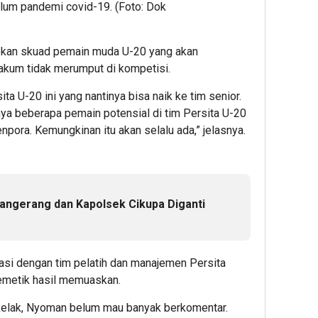
elum pandemi covid-19. (Foto: Dok
kan skuad pemain muda U-20 yang akan
vakum tidak merumput di kompetisi.
a U-20 ini yang nantinya bisa naik ke tim senior.
ya beberapa pemain potensial di tim Persita U-20
pora. Kemungkinan itu akan selalu ada,” jelasnya.
Tangerang dan Kapolsek Cikupa Diganti
si dengan tim pelatih dan manajemen Persita
metik hasil memuaskan.
kelak, Nyoman belum mau banyak berkomentar.