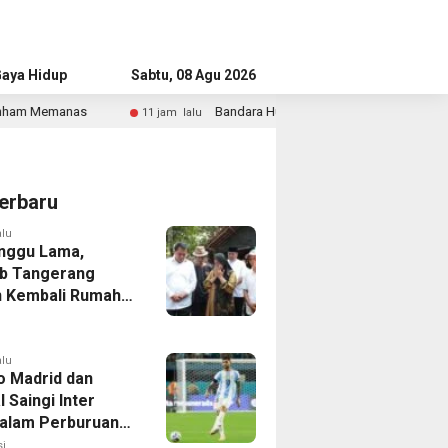
aya Hidup
Advertorial
Sabtu, 08 Agu 2026
Bandara Husein Sastranegara Kembali Layani Pesawat Jet Mulai 14 Ag
lalu
erbaru
alu
nggu Lama,
b Tangerang
 Kembali Rumah
yang Roboh
Puting Beliung
alu
co Madrid dan
 Saingi Inter
dalam Perburuan
an Romero,
i