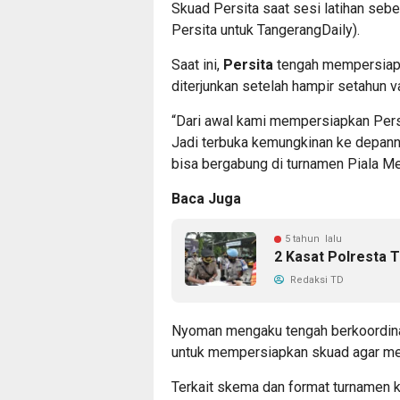
Skuad Persita saat sesi latihan seb
Persita untuk TangerangDaily).
Saat ini,
Persita
tengah mempersiap
diterjunkan setelah hampir setahun 
“Dari awal kami mempersiapkan Persit
Jadi terbuka kemungkinan ke depann
bisa bergabung di turnamen Piala Men
Baca Juga
5 tahun lalu
2 Kasat Polresta 
Redaksi TD
Nyoman mengaku tengah berkoordina
untuk mempersiapkan skuad agar me
Terkait skema dan format turnamen 