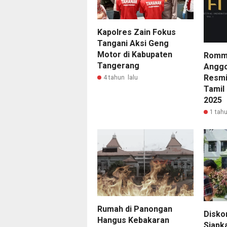
Kapolres Zain Fokus
Tangani Aksi Geng
Motor di Kabupaten
Rommy
Tangerang
Anggo
Resmi
4 tahun lalu
Tamil 
2025
1 tahu
Rumah di Panongan
Disko
Hangus Kebakaran
Siapk