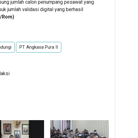
ngsung jumlah calon penumpang pesawat yang
 jumlah validasi digital yang berhasil
z/Rom)
ndungi
PT Angkasa Pura II
daksi