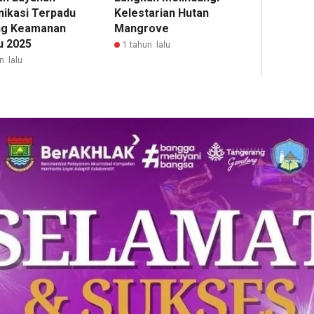
ikasi Terpadu
Kelestarian Hutan
ng Keamanan
Mangrove
u 2025
1 tahun lalu
n lalu