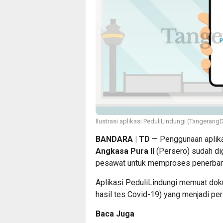
Ilustrasi aplikasi PeduliLindungi (TangerangD
BANDARA | TD
— Penggunaan aplikas
Angkasa Pura II
(Persero) sudah dig
pesawat untuk memproses penerban
Aplikasi PeduliLindungi memuat dok
hasil tes Covid-19) yang menjadi pe
Baca Juga