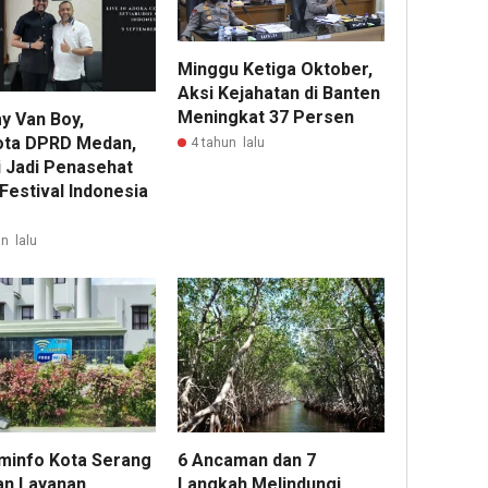
Minggu Ketiga Oktober,
Aksi Kejahatan di Banten
Meningkat 37 Persen
 Van Boy,
ta DPRD Medan,
4 tahun lalu
 Jadi Penasehat
Festival Indonesia
n lalu
minfo Kota Serang
6 Ancaman dan 7
an Layanan
Langkah Melindungi