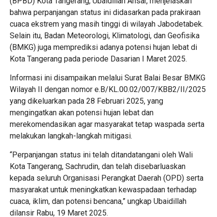
(BPBD) Kota Tangerang, Ubaidillah Ansar, menjelaskan
bahwa perpanjangan status ini didasarkan pada prakiraan
cuaca ekstrem yang masih tinggi di wilayah Jabodetabek.
Selain itu, Badan Meteorologi, Klimatologi, dan Geofisika
(BMKG) juga memprediksi adanya potensi hujan lebat di
Kota Tangerang pada periode Dasarian I Maret 2025.
Informasi ini disampaikan melalui Surat Balai Besar BMKG
Wilayah II dengan nomor e.B/KL.00.02/007/KBB2/II/2025
yang dikeluarkan pada 28 Februari 2025, yang
mengingatkan akan potensi hujan lebat dan
merekomendasikan agar masyarakat tetap waspada serta
melakukan langkah-langkah mitigasi.
“Perpanjangan status ini telah ditandatangani oleh Wali
Kota Tangerang, Sachrudin, dan telah disebarluaskan
kepada seluruh Organisasi Perangkat Daerah (OPD) serta
masyarakat untuk meningkatkan kewaspadaan terhadap
cuaca, iklim, dan potensi bencana,” ungkap Ubaidillah
dilansir Rabu, 19 Maret 2025.