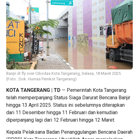
Banjir di fly over Cibodas Kota Tangerang, Selasa, 18 Maret 2025.
(Foto:. Dok. Humas Pemkot Tangerang)
KOTA TANGERANG | TD
— Pemerintah Kota Tangerang
telah memperpanjang Status Siaga Darurat Bencana Banjir
hingga 13 April 2025. Status ini sebelumnya diterapkan
dari 11 Desember hingga 11 Februari dan kemudian
diperpanjang lagi dari 12 Februari hingga 12 Maret.
Kepala Pelaksana Badan Penanggulangan Bencana Daerah