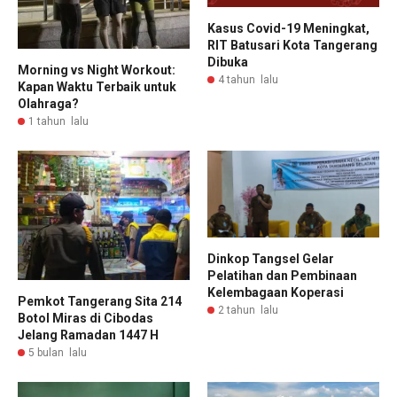
Kasus Covid-19 Meningkat,
RIT Batusari Kota Tangerang
Dibuka
Morning vs Night Workout:
4 tahun lalu
Kapan Waktu Terbaik untuk
Olahraga?
1 tahun lalu
Dinkop Tangsel Gelar
Pelatihan dan Pembinaan
Kelembagaan Koperasi
Pemkot Tangerang Sita 214
2 tahun lalu
Botol Miras di Cibodas
Jelang Ramadan 1447 H
5 bulan lalu