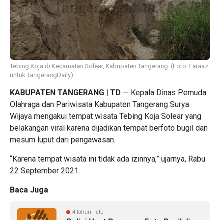
Tebing Koja di Kecamatan Solear, Kabupaten Tangerang. (Foto: Faraaz
untuk TangerangDaily)
KABUPATEN TANGERANG | TD
— Kepala Dinas Pemuda
Olahraga dan Pariwisata Kabupaten Tangerang Surya
Wijaya mengakui tempat wisata Tebing Koja Solear yang
belakangan viral karena dijadikan tempat berfoto bugil dan
mesum luput dari pengawasan.
“Karena tempat wisata ini tidak ada izinnya,” ujarnya, Rabu
22 September 2021.
Baca Juga
4 tahun lalu