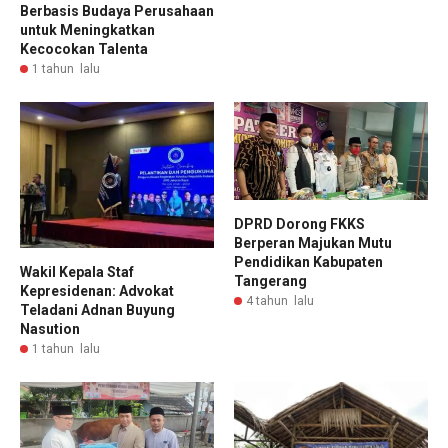
Berbasis Budaya Perusahaan
untuk Meningkatkan
Kecocokan Talenta
1 tahun lalu
DPRD Dorong FKKS
Berperan Majukan Mutu
Pendidikan Kabupaten
Wakil Kepala Staf
Tangerang
Kepresidenan: Advokat
4 tahun lalu
Teladani Adnan Buyung
Nasution
1 tahun lalu