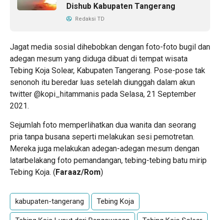
Dishub Kabupaten Tangerang
Redaksi TD
Jagat media sosial dihebobkan dengan foto-foto bugil dan
adegan mesum yang diduga dibuat di tempat wisata
Tebing Koja Solear, Kabupaten Tangerang. Pose-pose tak
senonoh itu beredar luas setelah diunggah dalam akun
twitter @kopi_hitammanis pada Selasa, 21 September
2021.
Sejumlah foto memperlihatkan dua wanita dan seorang
pria tanpa busana seperti melakukan sesi pemotretan.
Mereka juga melakukan adegan-adegan mesum dengan
latarbelakang foto pemandangan, tebing-tebing batu mirip
Tebing Koja. (
Faraaz/Rom
)
kabupaten-tangerang
Tebing Koja