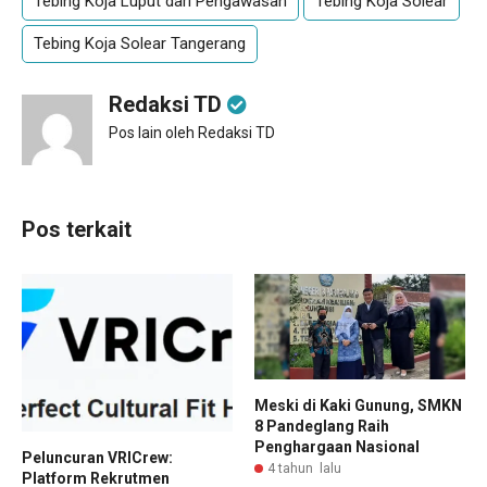
Tebing Koja Luput dari Pengawasan
Tebing Koja Solear
Tebing Koja Solear Tangerang
Redaksi TD
Pos lain oleh Redaksi TD
Pos terkait
Meski di Kaki Gunung, SMKN
8 Pandeglang Raih
Penghargaan Nasional
Peluncuran VRICrew:
4 tahun lalu
Platform Rekrutmen