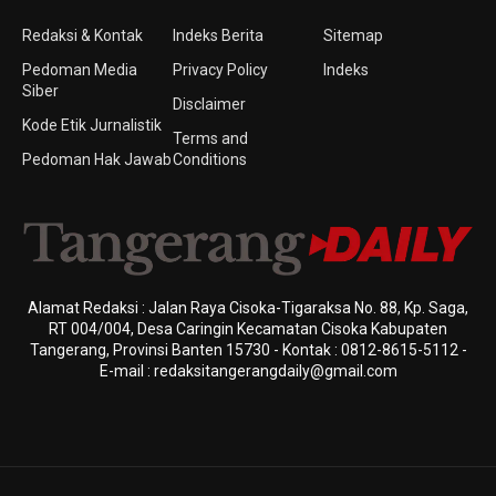
Redaksi & Kontak
Indeks Berita
Sitemap
Pedoman Media
Privacy Policy
Indeks
Siber
Disclaimer
Kode Etik Jurnalistik
Terms and
Pedoman Hak Jawab
Conditions
Alamat Redaksi : Jalan Raya Cisoka-Tigaraksa No. 88, Kp. Saga,
RT 004/004, Desa Caringin Kecamatan Cisoka Kabupaten
Tangerang, Provinsi Banten 15730 - Kontak : 0812-8615-5112 -
E-mail : redaksitangerangdaily@gmail.com