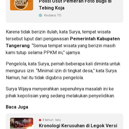
Polisi Usut Pemeran Foto Bugil di
Tebing Koja
Redaksi TD
Karena tidak berizin itulah, kata Surya, tempat wisata
tersebut luput dari pengawasan
Pemerintah Kabupaten
Tangerang
. “Semua tempat wisata yang berizin masih
kami tutup selama PPKM ini,” ujarnya.
Pengelola, kata Surya, pernah beberapa kali diminta untuk
mengurus izin. “Minimal izin di tingkat desa,” kata Surya.
Namun, hal itu tidak digubris pengelola.
Surya Wijaya menyerahkan sepenuhnya masalah ini ke
pihak kepolisian yang sedang melakukan penyelidikan.
Baca Juga
4 tahun lalu
Kronologi Kerusuhan di Legok Versi