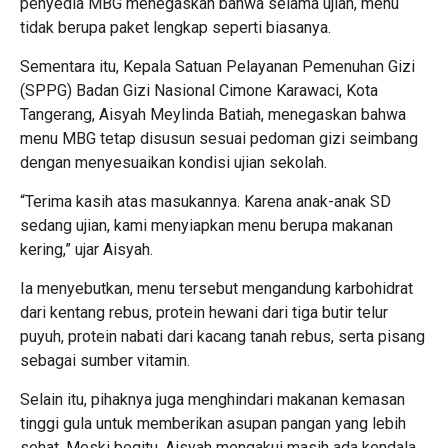
penyedia MBG menegaskan bahwa selama ujian, menu
tidak berupa paket lengkap seperti biasanya.
Sementara itu, Kepala Satuan Pelayanan Pemenuhan Gizi
(SPPG) Badan Gizi Nasional Cimone Karawaci, Kota
Tangerang, Aisyah Meylinda Batiah, menegaskan bahwa
menu MBG tetap disusun sesuai pedoman gizi seimbang
dengan menyesuaikan kondisi ujian sekolah.
“Terima kasih atas masukannya. Karena anak-anak SD
sedang ujian, kami menyiapkan menu berupa makanan
kering,” ujar Aisyah.
Ia menyebutkan, menu tersebut mengandung karbohidrat
dari kentang rebus, protein hewani dari tiga butir telur
puyuh, protein nabati dari kacang tanah rebus, serta pisang
sebagai sumber vitamin.
Selain itu, pihaknya juga menghindari makanan kemasan
tinggi gula untuk memberikan asupan pangan yang lebih
sehat. Meski begitu, Aisyah mengakui masih ada kendala