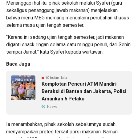
Menanggapi hal itu, pihak sekolah melalui Syafei (guru
sekaligus penanggung jawab makanan) menjelaskan
bahwa menu MBG memang mengalami perubahan khusus
selama masa ujian tengah semester.
“Karena ini sedang ujian tengah semester, jadi makanan
diganti snack ringan selama satu minggu penuh, dari Senin
sampai Jumat,” kata Syafei kepada wartawan.
Baca Juga
10 bulan lalu
Komplotan Pencuri ATM Mandiri
Beraksi di Banten dan Jakarta, Polisi
Amankan 6 Pelaku
Nazwa
Ia menambahkan, pihak sekolah sebelumnya sudah
menyampaikan protes terkait porsi makanan. Namun,