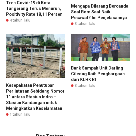
Tren Covid-19 di Kota
Mengapa Dilarang Bercanda
Tangerang Terus Menurun,
Soal Bom Saat Naik
Positivity Rate 18,11 Persen
Pesawat? Ini Penjelasannya
4 tahun lalu
3 tahun lalu
Bank Sampah Unit Darling
Ciledug Raih Penghargaan
dari KLHK RI
Kesepakatan Penutupan
3 tahun lalu
Perlintasan Sebidang Nomor
11 antara Stasiun Indro –
Stasiun Kandangan untuk
Meningkatkan Keselamatan
1 tahun lalu