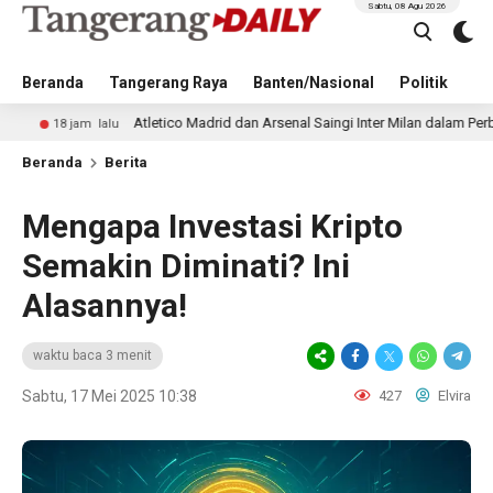
Sabtu, 08 Agu 2026
Beranda
Tangerang Raya
Banten/Nasional
Politik
Pe
Atletico Madrid dan Arsenal Saingi Inter Milan dalam Perburuan Cristi
lalu
Beranda
Berita
Mengapa Investasi Kripto
Semakin Diminati? Ini
Alasannya!
waktu baca 3 menit
Sabtu, 17 Mei 2025 10:38
427
Elvira