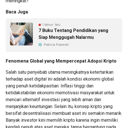
meningkat?
Baca Juga
1 tahun lalu
7 Buku Tentang Pendidikan yang
Siap Menggugah Nalarmu
Patricia Pawestri
Fenomena Global yang Mempercepat Adopsi Kripto
Salah satu penyebab utama meningkatnya ketertarikan
terhadap aset digital ini adalah kondisi ekonomi global
yang penuh ketidakpastian. Inflasi tinggi dan
ketidakstabilan ekonomi memotivasi masyarakat untuk
mencari alternatif investasi yang lebih aman dan
menjanjikan keuntungan. Selain itu, konsep kripto yang
bersifat desentralisasi membuat aset ini semakin menarik.
Banyak investor kini memilih kripto karena ingin memiliki
kendali penuh atas aset mereka, tanpa bergantung pada