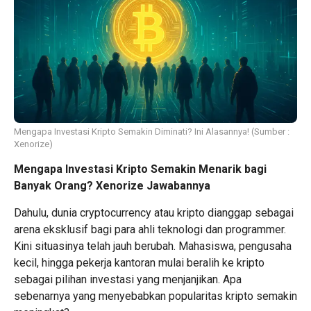
Mengapa Investasi Kripto Semakin Diminati? Ini Alasannya! (Sumber :
Xenorize)
Mengapa Investasi Kripto Semakin Menarik bagi
Banyak Orang? Xenorize Jawabannya
Dahulu, dunia cryptocurrency atau kripto dianggap sebagai
arena eksklusif bagi para ahli teknologi dan programmer.
Kini situasinya telah jauh berubah. Mahasiswa, pengusaha
kecil, hingga pekerja kantoran mulai beralih ke kripto
sebagai pilihan investasi yang menjanjikan. Apa
sebenarnya yang menyebabkan popularitas kripto semakin