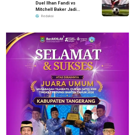
Duel Ilhan Fandi vs
Mitchell Baker Jadi
Sorotan di Piala AFF 2026
Redaksi