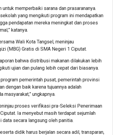
n untuk memperbaiki sarana dan prasarananya.
 sekolah yang mengikuti program ini mendapatkan
ingga pendapatan mereka meningkat dan proses
mal,” katanya.
ersama Wali Kota Tangsel, meninjau
zi (MBG) Gratis di SMA Negeri 1 Ciputat.
aporan bahwa distribusi makanan dilakukan lebih
uti ujian dan pulang lebih cepat dari biasanya.
 program pemerintah pusat, pemerintah provinsi
an dengan baik karena tujuannya adalah
a masyarakat,” ungkapnya.
ninjau proses verifikasi pra-Seleksi Penerimaan
Ciputat. Ia menyebut masih terdapat sejumlah
 data secara langsung oleh panitia.
erta didik harus berjalan secara adil, transparan,