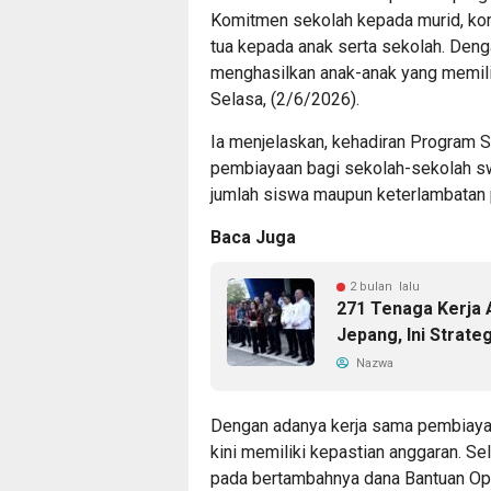
Komitmen sekolah kepada murid, ko
tua kepada anak serta sekolah. Deng
menghasilkan anak-anak yang memiliki
Selasa, (2/6/2026).
Ia menjelaskan, kehadiran Program S
pembiayaan bagi sekolah-sekolah s
jumlah siswa maupun keterlambatan 
Baca Juga
2 bulan lalu
271 Tenaga Kerja 
Jepang, Ini Strate
Nazwa
Dengan adanya kerja sama pembiaya
kini memiliki kepastian anggaran. Se
pada bertambahnya dana Bantuan Ope