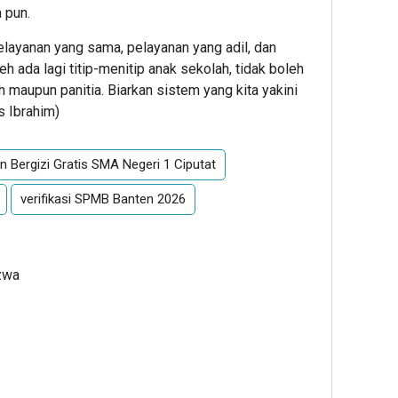
 pun.
layanan yang sama, pelayanan yang adil, dan
h ada lagi titip-menitip anak sekolah, tidak boleh
 maupun panitia. Biarkan sistem yang kita yakini
is Ibrahim
)
 Bergizi Gratis SMA Negeri 1 Ciputat
verifikasi SPMB Banten 2026
zwa