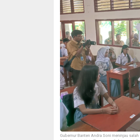
Gubernur Banten Andra Soni meninjau salah 