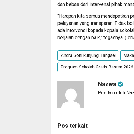
dan bebas dari intervensi pihak mana
“Harapan kita semua mendapatkan pe
pelayanan yang transparan. Tidak bole
ada intervensi kepada kepala sekolah
berjalan dengan baik,” tegasnya. (
Idr
Andra Soni kunjungi Tangsel
Makan
Program Sekolah Gratis Banten 2026
Nazwa
Pos lain oleh Na
Pos terkait