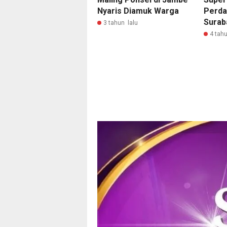
Nyaris Diamuk Warga
Perda
Surab
3 tahun lalu
4 tahu