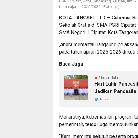
PGRI Ciputat, Kota Tangerang Selatan, untu
tahun ajaran 2025/2026. (Foto: Ist)
KOTA TANGSEL | TD
— Gubernur Ba
Sekolah Gratis di SMA PGRI Ciputat s
SMA Negeri 1 Ciputat, Kota Tangeran
,Andra memantau langsung pelaksan
pada tahun ajaran 2025-2026 diikuti 
Baca Juga
2 bulan lalu
Hari Lahir Pancas
Jadikan Pancasila 
Nazwa
Menurutnya, keberhasilan program t
pemerintah, tetapi juga membutuhkan 
“Kami meminta seluruh peserta pro