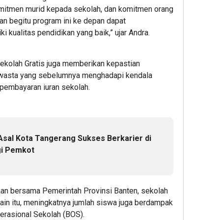
mitmen murid kepada sekolah, dan komitmen orang
an begitu program ini ke depan dapat
 kualitas pendidikan yang baik,” ujar Andra.
ekolah Gratis juga memberikan kepastian
wasta yang sebelumnya menghadapi kendala
pembayaran iuran sekolah.
Asal Kota Tangerang Sukses Berkarier di
gi Pemkot
an bersama Pemerintah Provinsi Banten, sekolah
lain itu, meningkatnya jumlah siswa juga berdampak
rasional Sekolah (BOS).