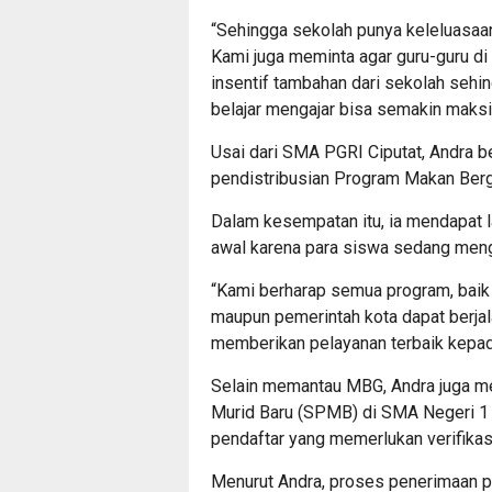
“Sehingga sekolah punya keleluasaa
Kami juga meminta agar guru-guru di
insentif tambahan dari sekolah seh
belajar mengajar bisa semakin maksi
Usai dari SMA PGRI Ciputat, Andra b
pendistribusian Program Makan Bergi
Dalam kesempatan itu, ia mendapat l
awal karena para siswa sedang mengik
“Kami berharap semua program, baik
maupun pemerintah kota dapat berjal
memberikan pelayanan terbaik kepad
Selain memantau MBG, Andra juga me
Murid Baru (SPMB) di SMA Negeri 1 
pendaftar yang memerlukan verifikasi
Menurut Andra, proses penerimaan pes