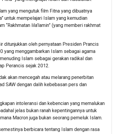
am yang mengutuk film Fitna yang dibuatnya
” untuk mempelajari Islam yang kemudian
am “Rakhmatan lila’lamin” (yang memberi rakhmat
hir ditunjukkan oleh pernyataan Presiden Prancis
0 yang menggambarkan Islam sebagai agama
 menuding Islam sebagai gerakan radikal dan
ap Perancis sejak 2012.
idak akan mencegah atau melarang penerbitan
ad SAW dengan dalih kebebasan pers dan
gkapan intoleransi dan kebencian yang memalukan
padahal jelas bukan ranah kepentingannya untuk
imana Macron juga bukan seorang pemeluk Islam.
emestinya berbicara tentang Islam dengan rasa