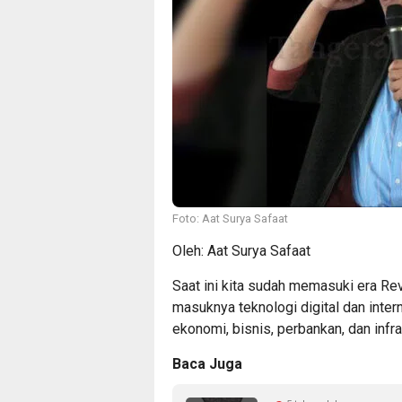
Foto: Aat Surya Safaat
Oleh: Aat Surya Safaat
Saat ini kita sudah memasuki era Revo
masuknya teknologi digital dan inter
ekonomi, bisnis, perbankan, dan infr
Baca Juga