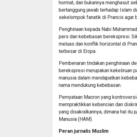
hormat, dan bukannya menghasut seb
bertanggung jawab terhadap Islam d
sekelompok fanatik di Prancis agar 
Penghinaan kepada Nabi Muhammad da
pers dan kebebasan berekspresi. Si
meluas dan konflik horizontal di Pr
terbesar di Eropa.
Pembenaran tindakan penghinaan d
berekspresi merupakan kekeliruan p
manusia dalam mendapatkan kebebas
nama mendukung kebebasan.
Pernyataan Macron yang kontroversia
mempraktikkan kebencian dan diskri
yang disakralkannya, dimana hal itu
Manusia (HAM).
Peran jurnalis Muslim