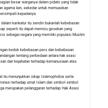
agian besar warganya dalam pidato yang tidak
an agama lain, sekedar untuk memuaskan
bersimpati kepadanya.
lam karikatur itu sendiri bukanlah kebebasan
kap seperti itu dapat memicu gesekan yang
ancis sebagai negara yang memiliki populasi Muslim
engan kedok kebebasan pers dan kebebasan
andangan tentang perbedaan antara hak asasi
an dan kejahatan terhadap kemanusiaan atas
l itu menunjukkan sikap Islamophobia serta
minasi terhadap umat Islam dan simbol-simbol
 juga merupakan pelanggaran terhadap Hak Asasi