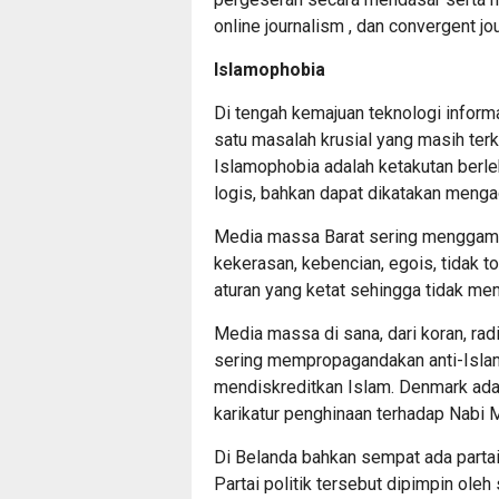
online journalism , dan convergent jo
Islamophobia
Di tengah kemajuan teknologi informa
satu masalah krusial yang masih terk
Islamophobia adalah ketakutan berleb
logis, bahkan dapat dikatakan menga
Media massa Barat sering menggam
kekerasan, kebencian, egois, tidak 
aturan yang ketat sehingga tidak m
Media massa di sana, dari koran, rad
sering mempropagandakan anti-Islam m
mendiskreditkan Islam. Denmark ada
karikatur penghinaan terhadap Nab
Di Belanda bahkan sempat ada partai
Partai politik tersebut dipimpin oleh 