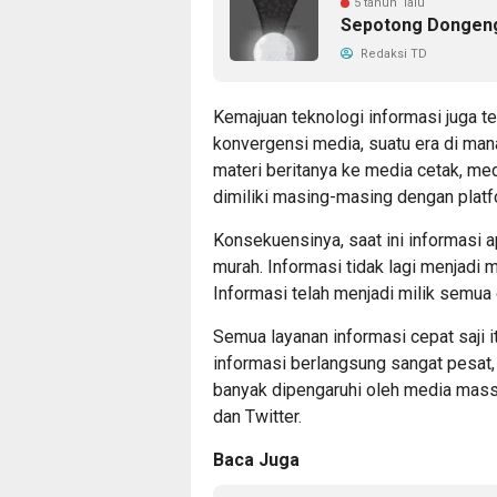
5 tahun lalu
Sepotong Dongeng 
Redaksi TD
Kemajuan teknologi informasi juga te
konvergensi media, suatu era di m
materi beritanya ke media cetak, med
dimiliki masing-masing dengan platfo
Konsekuensinya, saat ini informasi ap
murah. Informasi tidak lagi menjadi m
Informasi telah menjadi milik semua 
Semua layanan informasi cepat saji
informasi berlangsung sangat pesat,
banyak dipengaruhi oleh media mass
dan Twitter.
Baca Juga