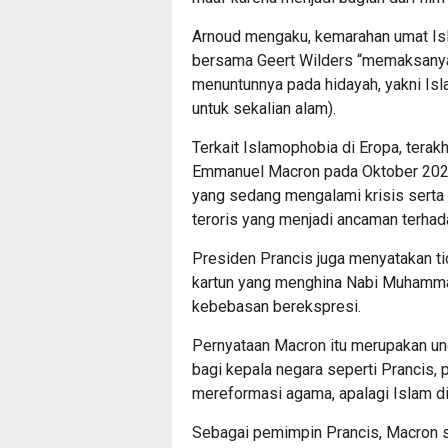
Arnoud mengaku, kemarahan umat Isl
bersama Geert Wilders “memaksanya
menuntunnya pada hidayah, yakni Isl
untuk sekalian alam).
Terkait Islamophobia di Eropa, terak
Emmanuel Macron pada Oktober 202
yang sedang mengalami krisis serta
teroris yang menjadi ancaman terhad
Presiden Prancis juga menyatakan t
kartun yang menghina Nabi Muhamm
kebebasan berekspresi.
Pernyataan Macron itu merupakan un
bagi kepala negara seperti Prancis, 
mereformasi agama, apalagi Islam d
Sebagai pemimpin Prancis, Macron s