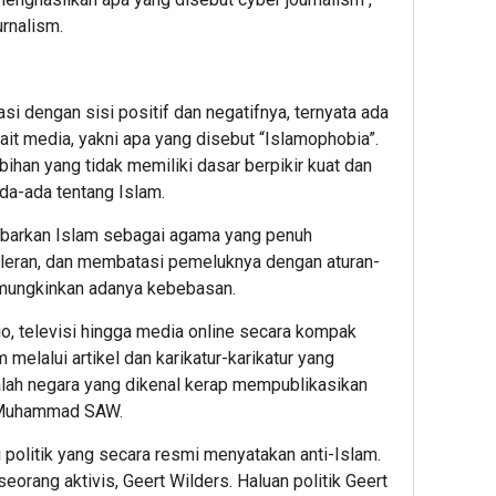
urnalism.
si dengan sisi positif dan negatifnya, ternyata ada
ait media, yakni apa yang disebut “Islamophobia”.
ihan yang tidak memiliki dasar berpikir kuat dan
da-ada tentang Islam.
barkan Islam sebagai agama yang penuh
toleran, dan membatasi pemeluknya dengan aturan-
emungkinkan adanya kebebasan.
io, televisi hingga media online secara kompak
elalui artikel dan karikatur-karikatur yang
lah negara yang dikenal kerap mempublikasikan
i Muhammad SAW.
 politik yang secara resmi menyatakan anti-Islam.
seorang aktivis, Geert Wilders. Haluan politik Geert