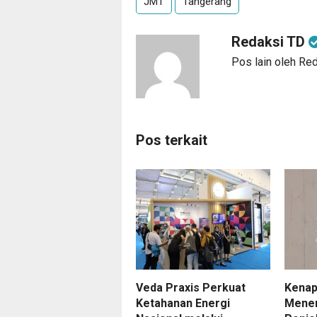
JMT
Tangerang
Redaksi TD
Pos lain oleh Re
Pos terkait
Veda Praxis Perkuat
Kenap
Ketahanan Energi
Menen