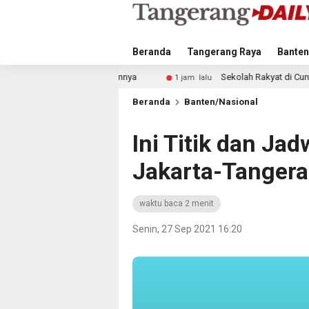
Beranda
Tangerang Raya
Banten
olaannya
Sekolah Rakyat di Curug Ditinjau Teddy Indra Wij
1 jam lalu
Beranda
Banten/Nasional
Ini Titik dan Jad
Jakarta-Tanger
waktu baca 2 menit
Senin, 27 Sep 2021 16:20