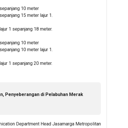
epanjang 10 meter
panjang 15 meter lajur 1.
jur 1 sepanjang 18 meter.
epanjang 10 meter
panjang 10 meter lajur 1.
jur 1 sepanjang 20 meter.
n, Penyeberangan di Pelabuhan Merak
unication Department Head Jasamarga Metropolitan