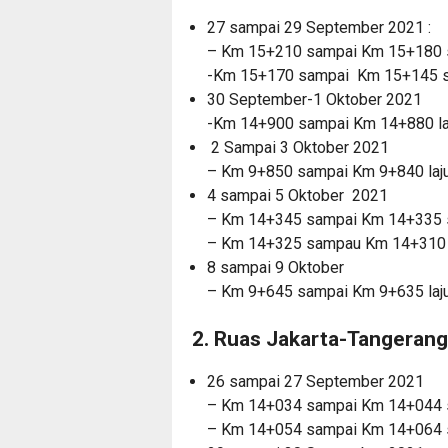
27 sampai 29 September 2021 :
– Km 15+210 sampai Km 15+180 s
-Km 15+170 sampai Km 15+145 sep
30 September-1 Oktober 2021
-Km 14+900 sampai Km 14+880 laj
2 Sampai 3 Oktober 2021
– Km 9+850 sampai Km 9+840 laju
4 sampai 5 Oktober 2021
– Km 14+345 sampai Km 14+335 s
– Km 14+325 sampau Km 14+310 se
8 sampai 9 Oktober
– Km 9+645 sampai Km 9+635 laju
2. Ruas Jakarta-Tangeran
26 sampai 27 September 2021
– Km 14+034 sampai Km 14+044 s
– Km 14+054 sampai Km 14+064 se