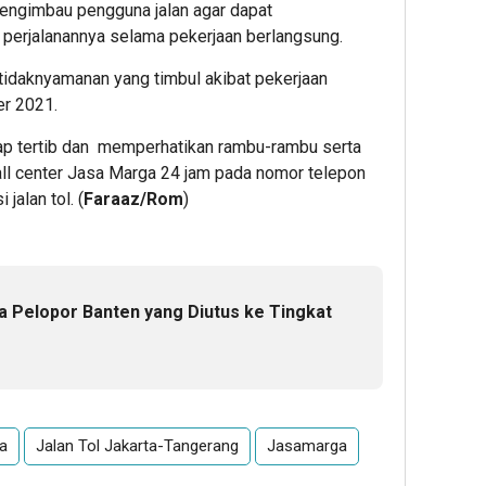
a mengimbau pengguna jalan agar dapat
erjalanannya selama pekerjaan berlangsung.
idaknyamanan yang timbul akibat pekerjaan
er 2021.
tap tertib dan memperhatikan rambu-rambu serta
all center Jasa Marga 24 jam pada nomor telepon
jalan tol. (
Faraaz/Rom
)
a Pelopor Banten yang Diutus ke Tingkat
a
Jalan Tol Jakarta-Tangerang
Jasamarga