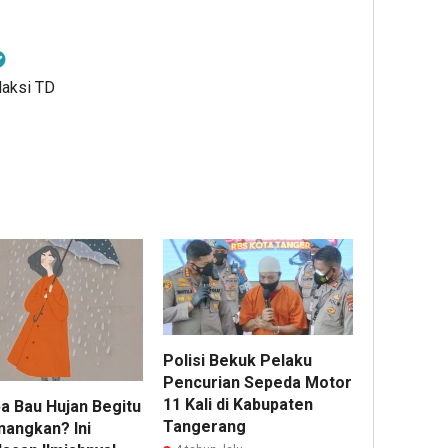
daksi TD
Polisi Bekuk Pelaku
Pencurian Sepeda Motor
11 Kali di Kabupaten
a Bau Hujan Begitu
Tangerang
angkan? Ini