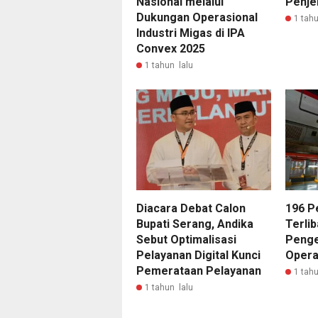
Nasional melalui
Penjel
Dukungan Operasional
1 tahu
Industri Migas di IPA
Convex 2025
1 tahun lalu
Diacara Debat Calon
196 P
Bupati Serang, Andika
Terli
Sebut Optimalisasi
Penge
Pelayanan Digital Kunci
Opera
Pemerataan Pelayanan
1 tahu
1 tahun lalu