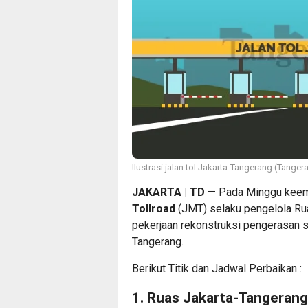
Ilustrasi jalan tol Jakarta-Tangerang (Tanger
JAKARTA | TD
— Pada Minggu keem
Tollroad
(JMT) selaku pengelola Rua
pekerjaan rekonstruksi pengerasan se
Tangerang.
Berikut Titik dan Jadwal Perbaikan :
1. Ruas Jakarta-Tangerang