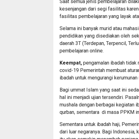
Saat semua jenis pembelajaran dilaku
kesenjangan dari segi fasilitas kar
fasilitas pembelajaran yang layak a
Selama ini banyak murid atau mahasi
pendidikan yang disediakan oleh sek
daerah 3T (Terdepan, Terpencil, Terl
pembelajaran online.
Keempat,
pengamalan ibadah tidak 
covid-19 Pemerintah membuat atura
ibadah untuk mengurangi kerumunan 
Bagi ummat Islam yang saat ini seda
hal ini menjadi ujian tersendiri. Pa
mushala dengan berbagai kegiatan i
qurban, sementara di masa PPKM ini
Sementara untuk ibadah haji, Pemeri
dari luar negaranya. Bagi Indonesia