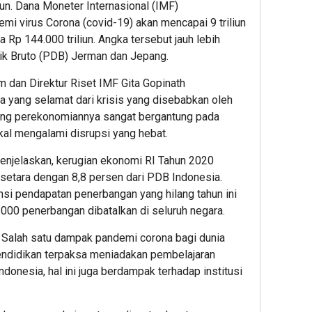
n. Dana Moneter Internasional (IMF)
mi virus Corona (covid-19) akan mencapai 9 triliun
 Rp 144.000 triliun. Angka tersebut jauh lebih
ik Bruto (PDB) Jerman dan Jepang.
m dan Direktur Riset IMF Gita Gopinath
a yang selamat dari krisis yang disebabkan oleh
ang perekonomiannya sangat bergantung pada
kal mengalami disrupsi yang hebat.
enjelaskan, kerugian ekonomi RI Tahun 2020
 setara dengan 8,8 persen dari PDB Indonesia.
nsi pendapatan penerbangan yang hilang tahun ini
000 penerbangan dibatalkan di seluruh negara.
. Salah satu dampak pandemi corona bagi dunia
pendidikan terpaksa meniadakan pembelajaran
ndonesia, hal ini juga berdampak terhadap institusi