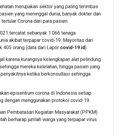
ehatan merupakan sektor yang paling terimbas
pasien yang meninggal dunia, banyak dokter dan
tertular Corona dari para pasien.
 2021 tercatat sebanyak 1.066 tenaga
nia akibat terpapar covid-19. Mayoritas dari
k 405 orang (data dari Lapor
covid-19.id
).
al karena kurangnya kelengkapan alat pelindung
n sehingga mereka kelelahan, hingga pasien yang
 penyakitnya ketika berkonsultasi sehingga
akan episentrum corona di Indonesia setiap
ang dengan menggunakan protokol covid-19.
uan Pembatasan Kegiatan Masyarakat (PPKM)
ntah berharap jumlah warga yang terpapar virus