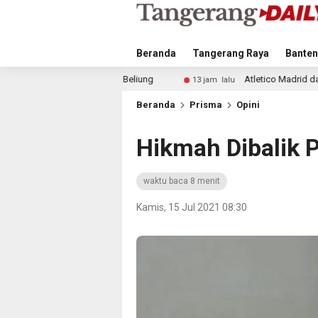
Beranda
Tangerang Raya
Banten
 Puting Beliung
Atletico Madrid dan Arsenal Saingi In
13 jam lalu
Beranda
Prisma
Opini
Hikmah Dibalik 
waktu baca 8 menit
Kamis, 15 Jul 2021 08:30