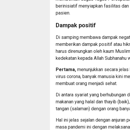
berinisiatif menyiapkan fasilitas da
pasien.
Dampak positif
Di samping membawa dampak negatif s
memberikan dampak positif atau hikm
harus direnungkan oleh kaum Musl
kedekatan kepada Allah Subhanahu w
Pertama,
menunjukkan secara jelas
virus corona, banyak manusia kini me
membuat orang menjadi sehat.
Di antara syariat yang berhubungan
makanan yang halal dan thayib (baik
tangan (salaman) dengan orang bany
Hal ini jelas sejalan dengan anjuran 
masa pandemi ini dengan melaksana