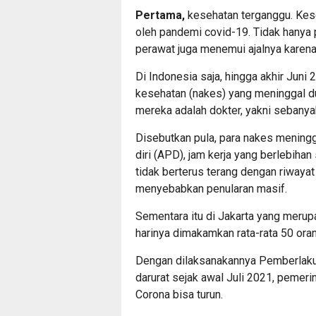
Pertama,
kesehatan terganggu. Kes
oleh pandemi covid-19. Tidak hanya 
perawat juga menemui ajalnya karena 
Di Indonesia saja, hingga akhir Juni
kesehatan (nakes) yang meninggal du
mereka adalah dokter, yakni sebanya
Disebutkan pula, para nakes meningg
diri (APD), jam kerja yang berlebiha
tidak berterus terang dengan riwayat
menyebabkan penularan masif.
Sementara itu di Jakarta yang merup
harinya dimakamkan rata-rata 50 or
Dengan dilaksanakannya Pemberlak
darurat sejak awal Juli 2021, pemeri
Corona bisa turun.