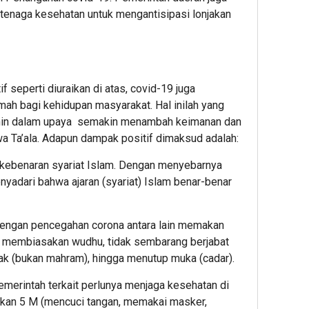
n tenaga kesehatan untuk mengantisipasi lonjakan
eperti diuraikan di atas, covid-19 juga
ah bagi kehidupan masyarakat. Hal inilah yang
imin dalam upaya semakin menambah keimanan dan
a Ta’ala. Adapun dampak positif dimaksud adalah:
 kebenaran syariat Islam. Dengan menyebarnya
nyadari bahwa ajaran (syariat) Islam benar-benar
 dengan pencegahan corona antara lain memakan
), membiasakan wudhu, tidak sembarang berjabat
ak (bukan mahram), hingga menutup muka (cadar).
pemerintah terkait perlunya menjaga kesehatan di
kan 5 M (mencuci tangan, memakai masker,