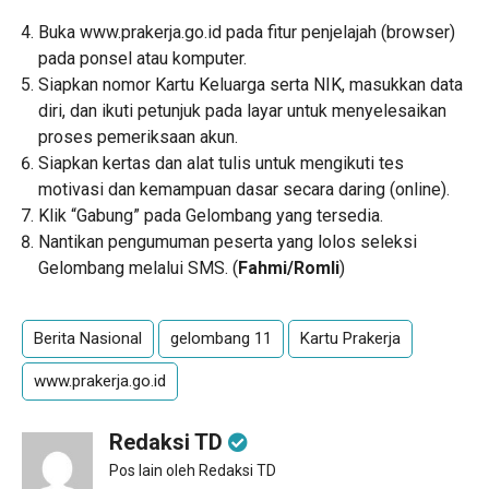
Buka www.prakerja.go.id pada fitur penjelajah (browser)
pada ponsel atau komputer.
Siapkan nomor Kartu Keluarga serta NIK, masukkan data
diri, dan ikuti petunjuk pada layar untuk menyelesaikan
proses pemeriksaan akun.
Siapkan kertas dan alat tulis untuk mengikuti tes
motivasi dan kemampuan dasar secara daring (online).
Klik “Gabung” pada Gelombang yang tersedia.
Nantikan pengumuman peserta yang lolos seleksi
Gelombang melalui SMS. (
Fahmi/Romli
)
Berita Nasional
gelombang 11
Kartu Prakerja
www.prakerja.go.id
Redaksi TD
Pos lain oleh Redaksi TD