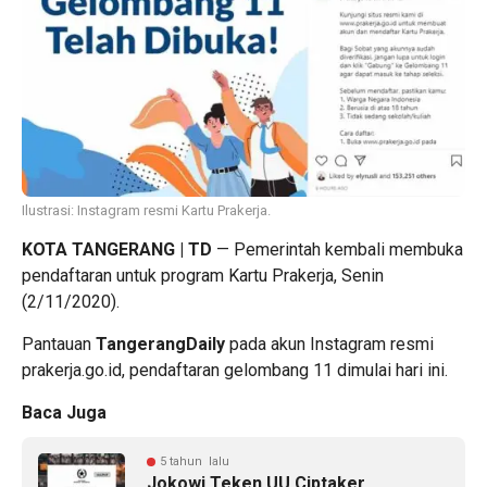
Ilustrasi: Instagram resmi Kartu Prakerja.
KOTA TANGERANG | TD
— Pemerintah kembali membuka
pendaftaran untuk program Kartu Prakerja, Senin
(2/11/2020).
Pantauan
TangerangDaily
pada akun Instagram resmi
prakerja.go.id
, pendaftaran gelombang 11 dimulai hari ini.
Baca Juga
5 tahun lalu
Jokowi Teken UU Ciptaker,