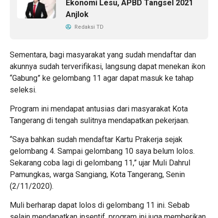
Ekonomi Lesu, APBD Tangsel 2021
Anjlok
Redaksi TD
Sementara, bagi masyarakat yang sudah mendaftar dan
akunnya sudah terverifikasi, langsung dapat menekan ikon
“Gabung” ke gelombang 11 agar dapat masuk ke tahap
seleksi.
Program ini mendapat antusias dari masyarakat Kota
Tangerang di tengah sulitnya mendapatkan pekerjaan.
“Saya bahkan sudah mendaftar Kartu Prakerja sejak
gelombang 4. Sampai gelombang 10 saya belum lolos.
Sekarang coba lagi di gelombang 11,” ujar Muli Dahrul
Pamungkas, warga Sangiang, Kota Tangerang, Senin
(2/11/2020).
Muli berharap dapat lolos di gelombang 11 ini. Sebab
selain mendapatkan insentif, program ini juga memberikan