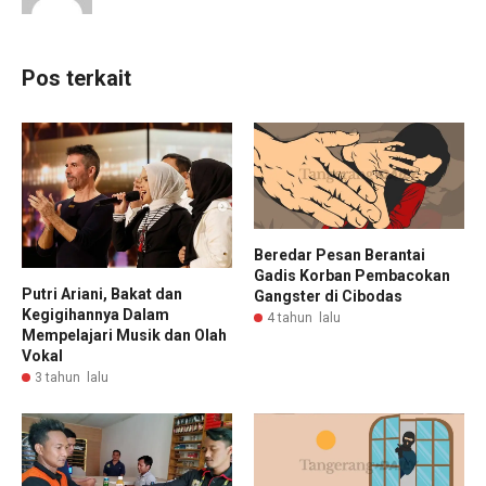
Pos terkait
Beredar Pesan Berantai
Gadis Korban Pembacokan
Putri Ariani, Bakat dan
Gangster di Cibodas
Kegigihannya Dalam
4 tahun lalu
Mempelajari Musik dan Olah
Vokal
3 tahun lalu