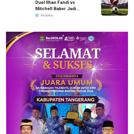
Duel Ilhan Fandi vs
Mitchell Baker Jadi
Sorotan di Piala AFF 2026
Redaksi