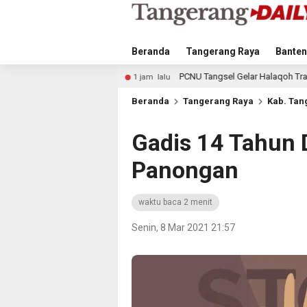
Beranda
Tangerang Raya
Banten
PCNU Tangsel Gelar Halaqoh Transformasi Digital, Baha
1 jam lalu
Beranda
Tangerang Raya
Kab. Tan
Gadis 14 Tahun 
Panongan
waktu baca 2 menit
Senin, 8 Mar 2021 21:57