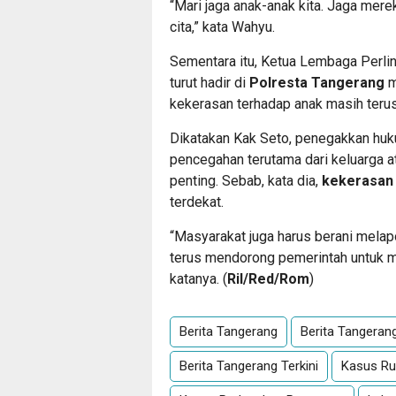
“Mari jaga anak-anak kita. Jaga mer
cita,” kata Wahyu.
Sementara itu, Ketua Lembaga Perli
turut hadir di
Polresta Tangerang
m
kekerasan terhadap anak masih teru
Dikatakan Kak Seto, penegakkan huk
pencegahan terutama dari keluarga a
penting. Sebab, kata dia,
kekerasan
terdekat.
“Masyarakat juga harus berani melapo
terus mendorong pemerintah untuk m
katanya. (
Ril/Red/Rom
)
Berita Tangerang
Berita Tangerang 
Berita Tangerang Terkini
Kasus Ru