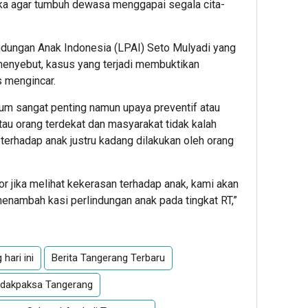
eka agar tumbuh dewasa menggapai segala cita-
ndungan Anak Indonesia (LPAI) Seto Mulyadi yang
enyebut, kasus yang terjadi membuktikan
s mengincar.
um sangat penting namun upaya preventif atau
tau orang terdekat dan masyarakat tidak kalah
terhadap anak justru kadang dilakukan oleh orang
r jika melihat kekerasan terhadap anak, kami akan
enambah kasi perlindungan anak pada tingkat RT,”
hari ini
Berita Tangerang Terbaru
dakpaksa Tangerang