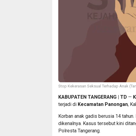
Stop Kekerasan Seksual Terhadap Anak (Ta
KABUPATEN TANGERANG | TD
—
K
terjadi di
Kecamatan Panongan
, K
Korban anak gadis berusia 14 tahun.
dikenalnya. Kasus tersebut kini dit
Polresta Tangerang.