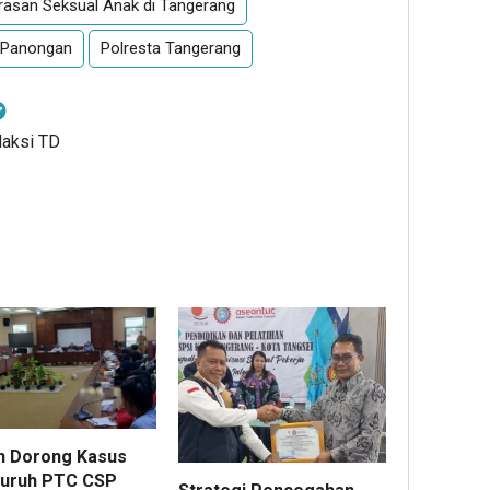
rasan Seksual Anak di Tangerang
i Panongan
Polresta Tangerang
daksi TD
 Dorong Kasus
uruh PTC CSP