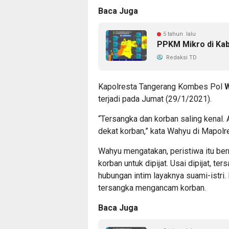
Baca Juga
5 tahun lalu
PPKM Mikro di Kab
Redaksi TD
Kapolresta Tangerang Kombes Pol
W
terjadi pada Jumat (29/1/2021).
“Tersangka dan korban saling kenal. 
dekat korban,” kata Wahyu di Mapolr
Wahyu mengatakan, peristiwa itu be
korban untuk dipijat. Usai dipijat,
hubungan intim layaknya suami-istri
tersangka mengancam korban.
Baca Juga