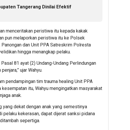
upaten Tangerang Dinilai Efektif
an menceritakan peristiwa itu kepada kakak
an pun melaporkan peristiwa itu ke Polsek
 Panongan dan Unit PPA Satreskrim Polresta
elidikan hingga menangkap pelaku.
at Pasal 81 ayat (2) Undang-Undang Perlindungan
penjara,” ujar Wahyu.
lam pendampingan tim trauma healing Unit PPA
a kesempatan itu, Wahyu mengingatkan masyarakat
jaga anak.
g yang dekat dengan anak yang semestinya
 pelaku kekerasan, dapat dijerat sanksi pidana
ditambah sepertiga.