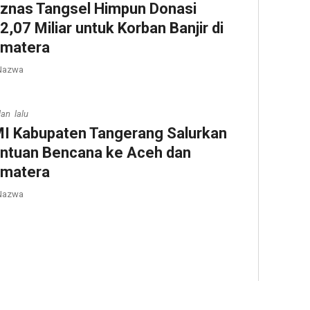
znas Tangsel Himpun Donasi
2,07 Miliar untuk Korban Banjir di
matera
azwa
lan lalu
I Kabupaten Tangerang Salurkan
ntuan Bencana ke Aceh dan
matera
azwa