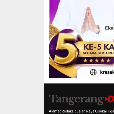
Alamat Redaksi : Jalan Raya Cisoka-Tiga