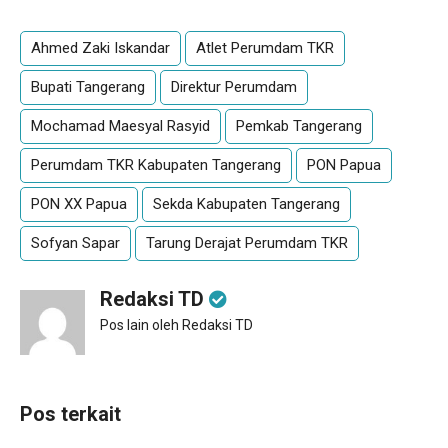
Ahmed Zaki Iskandar
Atlet Perumdam TKR
Bupati Tangerang
Direktur Perumdam
Mochamad Maesyal Rasyid
Pemkab Tangerang
Perumdam TKR Kabupaten Tangerang
PON Papua
PON XX Papua
Sekda Kabupaten Tangerang
Sofyan Sapar
Tarung Derajat Perumdam TKR
Redaksi TD
Pos lain oleh Redaksi TD
Pos terkait