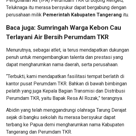
Pengolahan Air (IPA) Perumdam TKR di Bojong Renged,
Teluknaga itu merasa bersyukur dapat bergabung dengan
perusahaan milik
Pemerintah Kabupaten Tangerang
itu.
Baca juga:
Sumringah Warga Kebon Cau
Terlayani Air Bersih Perumdam TKR
Menurutnya, sebagai atlet, ia terus mendapatkan dukungan
penuh untuk mengembangkan talenta dan prestasi yang
dapat mengharumkan nama daerah, serta perusahaan.
“Terbukti, kami mendapatkan fasilitasi tempat berlatih di
kantor pusat Perumdam TKR. Bahkan di bawah bimbingan
pelatih yang juga Kepala Bagian Transmisi dan Distribusi
Perumdam TKR, yaitu Bapak Resa Al Rozak,” terangnya.
Abidin yang telah menggandrungi olahraga Tarung Derajat
sejak di bangku sekolah itu merasa bersyukur dapat
terbang ke Papua demi mengharumkan nama Kabupaten
Tangerang dan Perumdam TKR.