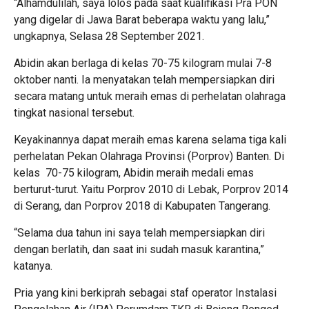
“Alhamdulilah, saya lolos pada saat kualifikasi Pra PON
yang digelar di Jawa Barat beberapa waktu yang lalu,”
ungkapnya, Selasa 28 September 2021.
Abidin akan berlaga di kelas 70-75 kilogram mulai 7-8
oktober nanti. Ia menyatakan telah mempersiapkan diri
secara matang untuk meraih emas di perhelatan olahraga
tingkat nasional tersebut.
Keyakinannya dapat meraih emas karena selama tiga kali
perhelatan Pekan Olahraga Provinsi (Porprov) Banten. Di
kelas 70-75 kilogram, Abidin meraih medali emas
berturut-turut. Yaitu Porprov 2010 di Lebak, Porprov 2014
di Serang, dan Porprov 2018 di Kabupaten Tangerang.
“Selama dua tahun ini saya telah mempersiapkan diri
dengan berlatih, dan saat ini sudah masuk karantina,”
katanya.
Pria yang kini berkiprah sebagai staf operator Instalasi