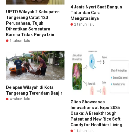
4 Jenis Nyeri Saat Bangun
UPTD Wilayah 2 Kabupaten
Tidur dan Cara
Tangerang Catat 120
Mengatasinya
Perusahaan, Tujuh
2 tahun lalu
Dihentikan Sementara
Karena Tidak Punya Izin
1 tahun lalu
Delapan Wilayah di Kota
Tangerang Terendam Banjir
4 tahun lalu
Glico Showcases
Innovations at Expo 2025
Osaka: A Breakthrough
Patent and New Rice Soft
Candy for Healthier Living
1 tahun lalu