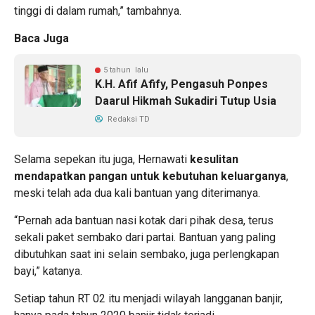
tinggi di dalam rumah,” tambahnya.
Baca Juga
5 tahun lalu
K.H. Afif Afify, Pengasuh Ponpes
Daarul Hikmah Sukadiri Tutup Usia
Redaksi TD
Selama sepekan itu juga, Hernawati
kesulitan
mendapatkan pangan untuk kebutuhan keluarganya
,
meski telah ada dua kali bantuan yang diterimanya.
“Pernah ada bantuan nasi kotak dari pihak desa, terus
sekali paket sembako dari partai. Bantuan yang paling
dibutuhkan saat ini selain sembako, juga perlengkapan
bayi,” katanya.
Setiap tahun RT 02 itu menjadi wilayah langganan banjir,