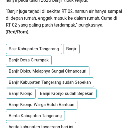
hanya pada tahun 2020 banjir tidak terjadi.
“Banjir juga terjadi di sekitar RT 02, namun air hanya sampai
di depan rumah, enggak masuk ke dalam rumah. Cuma di
RT 02 yang paling parah terdampak,” pungkasnya.
(
Red/Rom
).
Bajir Kabupaten Tangerang
Banjir
Banjir Desa Cirumpak
Banjir Dipicu Melapnya Sungai Cimanceuri
Banjir Kabupaten Tangerang sudah Sepekan
Banjir Kronjo
Banjir Kronjo sudah Sepekan
Banjir Kronjo Warga Butuh Bantuan
Berita Kabupaten Tangerang
berita kabupaten tangerang hari ini