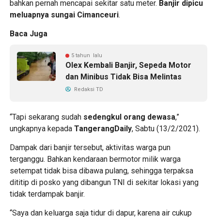
bahkan pernah mencapai sekitar satu meter.
Banjir dipicu
meluapnya sungai Cimanceuri
.
Baca Juga
5 tahun lalu
Olex Kembali Banjir, Sepeda Motor
dan Minibus Tidak Bisa Melintas
Redaksi TD
“Tapi sekarang sudah
sedengkul orang dewasa
,”
ungkapnya kepada
TangerangDaily
, Sabtu (13/2/2021).
Dampak dari banjir tersebut, aktivitas warga pun
terganggu. Bahkan kendaraan bermotor milik warga
setempat tidak bisa dibawa pulang, sehingga terpaksa
dititip di posko yang dibangun TNI di sekitar lokasi yang
tidak terdampak banjir.
“Saya dan keluarga saja tidur di dapur, karena air cukup