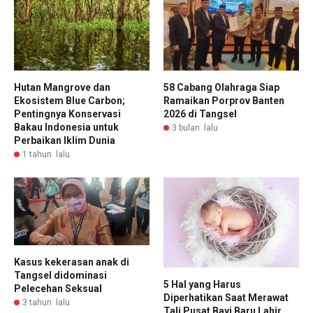
Hutan Mangrove dan
58 Cabang Olahraga Siap
Ekosistem Blue Carbon;
Ramaikan Porprov Banten
Pentingnya Konservasi
2026 di Tangsel
Bakau Indonesia untuk
3 bulan lalu
Perbaikan Iklim Dunia
1 tahun lalu
Kasus kekerasan anak di
Tangsel didominasi
5 Hal yang Harus
Pelecehan Seksual
Diperhatikan Saat Merawat
3 tahun lalu
Tali Pusat Bayi Baru Lahir