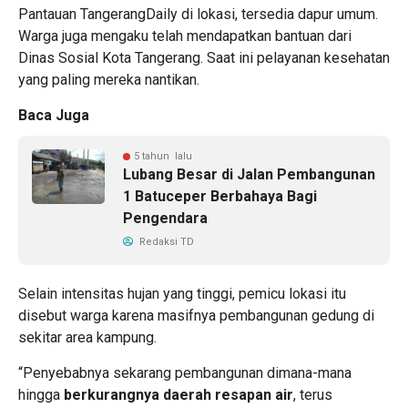
Pantauan TangerangDaily di lokasi, tersedia dapur umum.
Warga juga mengaku telah mendapatkan bantuan dari
Dinas Sosial Kota Tangerang. Saat ini pelayanan kesehatan
yang paling mereka nantikan.
Baca Juga
5 tahun lalu
Lubang Besar di Jalan Pembangunan
1 Batuceper Berbahaya Bagi
Pengendara
Redaksi TD
Selain intensitas hujan yang tinggi, pemicu lokasi itu
disebut warga karena masifnya pembangunan gedung di
sekitar area kampung.
“Penyebabnya sekarang pembangunan dimana-mana
hingga
berkurangnya daerah resapan air
, terus