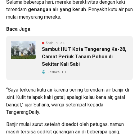
Selama beberapa hari, mereka beraktivitas dengan kaki
terendam
genangan air yang keruh
. Penyakit kutu air pun
mulai menyerang mereka.
Baca Juga
5 tahun lalu
Sambut HUT Kota Tangerang Ke-28,
Camat Periuk Tanam Pohon di
Sekitar Kali Sabi
Redaksi TD
“Saya terkena kutu air karena sering terendam air banjir di
sini. Kulit telapak kaki gatal, apalagi kalau kena air, gatal
banget,” ujar Suhana, warga setempat kepada
TangerangDaily.
Banjir mulai surut setelah disedot oleh petugas, namun
masih tersisa sedikit genangan air di beberapa gang.