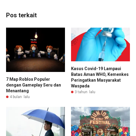
Pos terkait
Kasus Covid-19 Lampaui
Batas Aman WHO, Kemenkes
7 Map Roblox Populer
Peringatkan Masyarakat
dengan Gameplay Seru dan
Waspada
Menantang
3 tahun lalu
4 bulan lalu