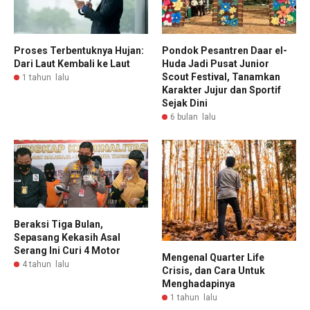
Proses Terbentuknya Hujan:
Pondok Pesantren Daar el-
Dari Laut Kembali ke Laut
Huda Jadi Pusat Junior
Scout Festival, Tanamkan
1 tahun lalu
Karakter Jujur dan Sportif
Sejak Dini
6 bulan lalu
Beraksi Tiga Bulan,
Sepasang Kekasih Asal
Serang Ini Curi 4 Motor
Mengenal Quarter Life
4 tahun lalu
Crisis, dan Cara Untuk
Menghadapinya
1 tahun lalu