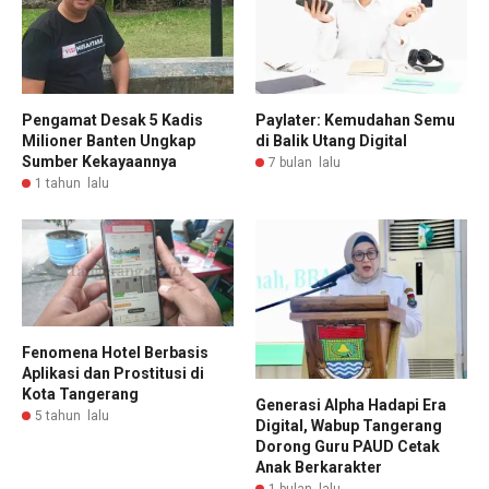
Pengamat Desak 5 Kadis
Paylater: Kemudahan Semu
Milioner Banten Ungkap
di Balik Utang Digital
Sumber Kekayaannya
7 bulan lalu
1 tahun lalu
Fenomena Hotel Berbasis
Aplikasi dan Prostitusi di
Kota Tangerang
Generasi Alpha Hadapi Era
5 tahun lalu
Digital, Wabup Tangerang
Dorong Guru PAUD Cetak
Anak Berkarakter
1 bulan lalu