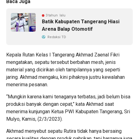
Baca Juga
3 tahun lalu
Batik Kabupaten Tangerang Hiasi
Arena Balap Otomotif
Redaksi TD
Kepala Rutan Kelas I Tangerang Akhmad Zaenal Fikri
mengatakan, sepatu tersebut berbahan mesh, jenis
material yang dicirikan oleh tampilannya yang seperti
jaring. Akhmad mengaku, kini pihaknya justru kewalahan
menerima pesanan.
“Mungkin karena kami tenaganya terbatas, jadi belum bisa
produksi banyak dengan cepat,” kata Akhmad saat
menerima kunjungan Ketua PWI Kabupaten Tangerang, Sri
Mulyo, Kamis, (2/3/2023).
Akhmad menyebut sepatu Rutira tidak hanya bersaing
secara kualitas dengan produk pabrikan, tapi harganya juga