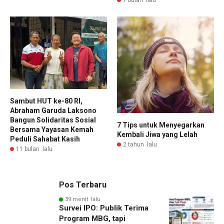
Sambut HUT ke-80 RI,
Abraham Garuda Laksono
Bangun Solidaritas Sosial
7 Tips untuk Menyegarkan
Bersama Yayasan Kemah
Kembali Jiwa yang Lelah
Peduli Sahabat Kasih
2 tahun lalu
11 bulan lalu
Pos Terbaru
39 menit lalu
Survei IPO: Publik Terima
Program MBG, tapi