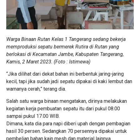
Warga Binaan Rutan Kelas 1 Tangerang sedang bekerja
memproduksi sepatu bermerek Rutira di Rutan yang
berlokasi di Kecamatan Jambe, Kabupaten Tangerang,
Kamis, 2 Maret 2023. (Foto : Istimewa)
“Jika dilihat dari dekat bahan ini berbentuk jaring-jaring
kecil, tapi jika sudah jadi sepatu dipakai di kaki lembut dan
warnanya cerah,” terang dia.
Salah satu warga binaan mengatakan, dirinya melakukan
kegiatan kerja pembuatan sepatu itu dari pukul 08.00
sampai pukul 17.00 WIB.
Dimana, kata dia para napi diberi upah dengan pembagian
hasil 30 persen. Sedangkan 70 persennya dipakai untuk
pembelian bahan kain mesh dan material lainnya.