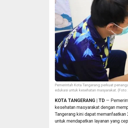
Pemerintah Kota Tangerang perkuat penanga
edukasi untuk kesehatan masyarakat. (Fot
KOTA TANGERANG | TD
— Pemerint
kesehatan masyarakat dengan mempe
Tangerang kini dapat memanfaatkan 2
untuk mendapatkan layanan yang cepa