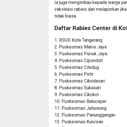
Ia juga mengimbau kepada warga yan
vaksinasi rabies dan melaporkan jik
tidak biasa.
Daftar Rabies Center di Ko
1. RSUD Kota Tangerang
2. Puskesmas Manis Jaya
3. Puskesmas Periuk Jaya
4. Puskesmas Cipondoh
5. Puskesmas Ciledug
6. Puskesmas Petir
7. Puskesmas Cibodasari
8. Puskesmas Sukasari
9. Puskesmas Cikokol
10. Puskesmas Batuceper
11. Puskesmas Jatiuwung
12. Puskesmas Panunggangan
13. Puskesmas Kunciran