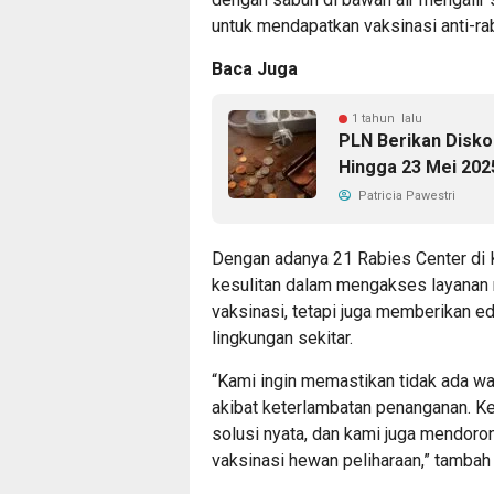
untuk mendapatkan vaksinasi anti-rab
Baca Juga
1 tahun lalu
PLN Berikan Disko
Hingga 23 Mei 202
Patricia Pawestri
Dengan adanya 21 Rabies Center di K
kesulitan dalam mengakses layanan 
vaksinasi, tetapi juga memberikan 
lingkungan sekitar.
“Kami ingin memastikan tidak ada wa
akibat keterlambatan penanganan. Ke
solusi nyata, dan kami juga mendoro
vaksinasi hewan peliharaan,” tambah