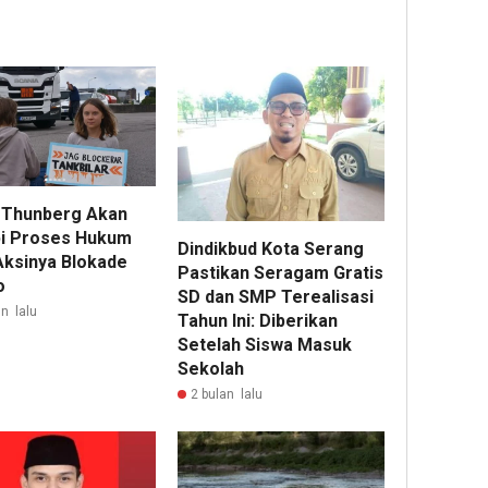
 Thunberg Akan
i Proses Hukum
Dindikbud Kota Serang
Aksinya Blokade
Pastikan Seragam Gratis
o
SD dan SMP Terealisasi
n lalu
Tahun Ini: Diberikan
Setelah Siswa Masuk
Sekolah
2 bulan lalu