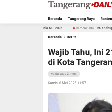
Beranda
Tangerang Raya
Banten
 Piala AFF 2026
PAD Kabupaten Tangerang Naik Rp466
31 menit lalu
Beranda
Berita
Wajib Tahu, Ini 
di Kota Tangera
waktu baca 2 menit
Kamis, 8 Mei 2025 11:57