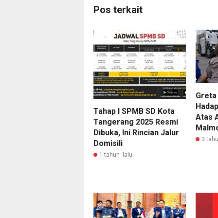
Pos terkait
Greta
Hadap
Tahap I SPMB SD Kota
Atas 
Tangerang 2025 Resmi
Malm
Dibuka, Ini Rincian Jalur
3 tahu
Domisili
1 tahun lalu