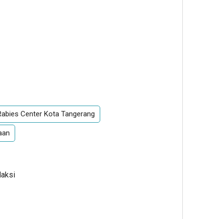
Rabies Center Kota Tangerang
aan
daksi