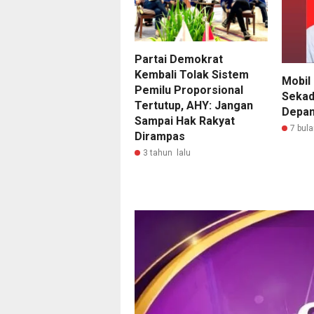
Partai Demokrat
Kembali Tolak Sistem
Mobil 
Pemilu Proporsional
Sekad
Tertutup, AHY: Jangan
Depan
Sampai Hak Rakyat
7 bula
Dirampas
3 tahun lalu