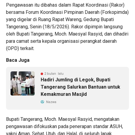
Pengawasan itu dibahas dalam Rapat Koordinasi (Rakor)
bersama Forum Koordinasi Pimpinan Daerah (Forkopimda)
yang digelar di Ruang Rapat Wareng, Gedung Bupati
Tangerang, Senin (18/5/2026). Rakor dipimpin langsung
oleh Bupati Tangerang, Moch. Maesyal Rasyid, dan dihadiri
para camat serta kepala organisasi perangkat daerah
(OPD) terkait.
Baca Juga
2 bulan lalu
Hadiri Jumling di Legok, Bupati
Tangerang Salurkan Bantuan untuk
Kemakmuran Masjid
Nazwa
Bupati Tangerang, Moch. Maesyal Rasyid, mengatakan
pengawasan difokuskan pada penerapan standar ASUH,
yakni Aman, Sehat, Utuh, dan Halal, di seluruh lapak