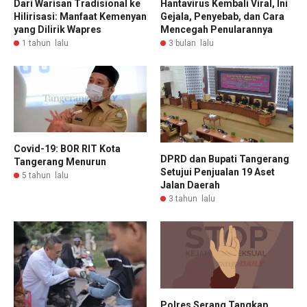
Dari Warisan Tradisional ke
Hantavirus Kembali Viral, Ini
Hilirisasi: Manfaat Kemenyan
Gejala, Penyebab, dan Cara
yang Dilirik Wapres
Mencegah Penularannya
1 tahun lalu
3 bulan lalu
Covid-19: BOR RIT Kota
DPRD dan Bupati Tangerang
Tangerang Menurun
Setujui Penjualan 19 Aset
5 tahun lalu
Jalan Daerah
3 tahun lalu
Polres Serang Tangkap