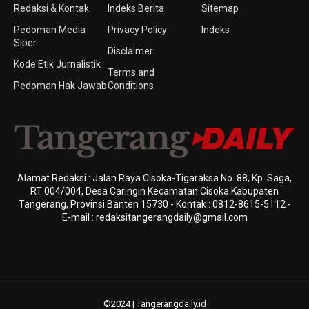
Redaksi & Kontak
Indeks Berita
Sitemap
Pedoman Media
Privacy Policy
Indeks
Siber
Disclaimer
Kode Etik Jurnalistik
Terms and
Pedoman Hak Jawab
Conditions
Alamat Redaksi : Jalan Raya Cisoka-Tigaraksa No. 88, Kp. Saga,
RT 004/004, Desa Caringin Kecamatan Cisoka Kabupaten
Tangerang, Provinsi Banten 15730 - Kontak : 0812-8615-5112 -
E-mail : redaksitangerangdaily@gmail.com
©2024 | Tangerangdaily.id