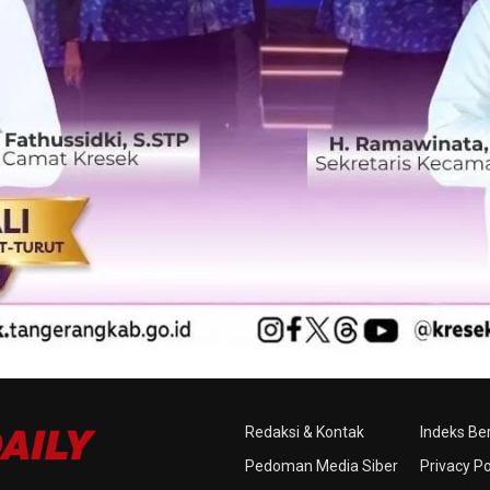
Redaksi & Kontak
Indeks Ber
Pedoman Media Siber
Privacy Po