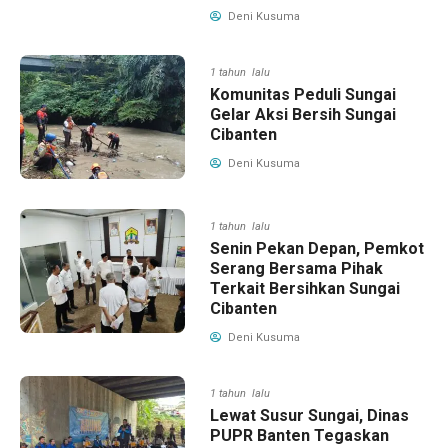
Deni Kusuma
1 tahun lalu
Komunitas Peduli Sungai
Gelar Aksi Bersih Sungai
Cibanten
Deni Kusuma
1 tahun lalu
Senin Pekan Depan, Pemkot
Serang Bersama Pihak
Terkait Bersihkan Sungai
Cibanten
Deni Kusuma
1 tahun lalu
Lewat Susur Sungai, Dinas
PUPR Banten Tegaskan