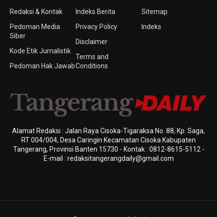
Redaksi & Kontak
Indeks Berita
Sitemap
Pedoman Media
Privacy Policy
Indeks
Siber
Disclaimer
Kode Etik Jurnalistik
Terms and
Pedoman Hak Jawab
Conditions
Alamat Redaksi : Jalan Raya Cisoka-Tigaraksa No. 88, Kp. Saga,
RT 004/004, Desa Caringin Kecamatan Cisoka Kabupaten
Tangerang, Provinsi Banten 15730 - Kontak : 0812-8615-5112 -
E-mail : redaksitangerangdaily@gmail.com