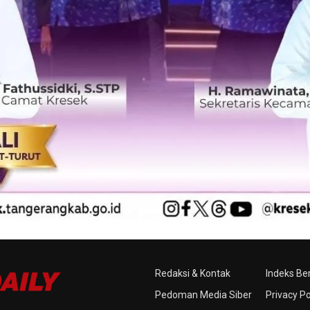
Redaksi & Kontak
Indeks Ber
Pedoman Media Siber
Privacy Po