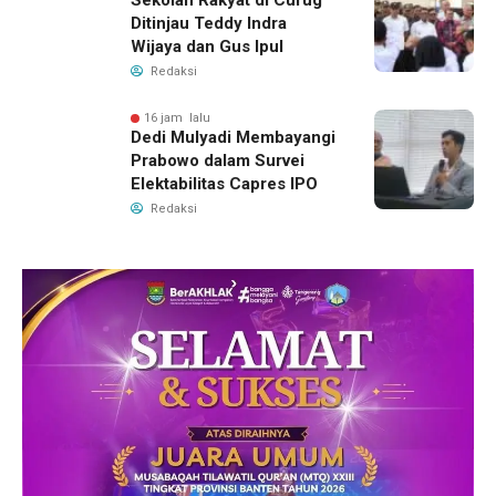
Sekolah Rakyat di Curug
Ditinjau Teddy Indra
Wijaya dan Gus Ipul
Redaksi
16 jam lalu
Dedi Mulyadi Membayangi
Prabowo dalam Survei
Elektabilitas Capres IPO
Redaksi