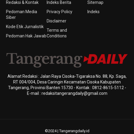
Redaksi & Kontak
Indeks Berita
Sitemap
Pedoman Media
Privacy Policy
Indeks
Siber
Disclaimer
Kode Etik Jurnalistik
Terms and
Pedoman Hak Jawab
Conditions
Alamat Redaksi : Jalan Raya Cisoka-Tigaraksa No. 88, Kp. Saga,
RT 004/004, Desa Caringin Kecamatan Cisoka Kabupaten
Tangerang, Provinsi Banten 15730 - Kontak : 0812-8615-5112 -
E-mail : redaksitangerangdaily@gmail.com
©2024 | Tangerangdaily.id