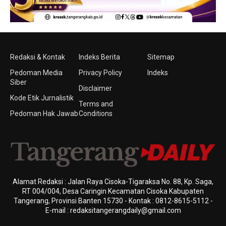
Redaksi & Kontak
Indeks Berita
Sitemap
Pedoman Media
Privacy Policy
Indeks
Siber
Disclaimer
Kode Etik Jurnalistik
Terms and
Pedoman Hak Jawab
Conditions
Alamat Redaksi : Jalan Raya Cisoka-Tigaraksa No. 88, Kp. Saga,
RT 004/004, Desa Caringin Kecamatan Cisoka Kabupaten
Tangerang, Provinsi Banten 15730 - Kontak : 0812-8615-5112 -
E-mail : redaksitangerangdaily@gmail.com