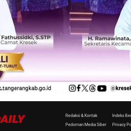
Redaksi & Kontak
Indeks Ber
Pedoman Media Siber
Privacy Po