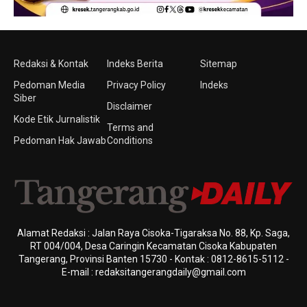
Redaksi & Kontak
Indeks Berita
Sitemap
Pedoman Media
Privacy Policy
Indeks
Siber
Disclaimer
Kode Etik Jurnalistik
Terms and
Pedoman Hak Jawab
Conditions
Alamat Redaksi : Jalan Raya Cisoka-Tigaraksa No. 88, Kp. Saga,
RT 004/004, Desa Caringin Kecamatan Cisoka Kabupaten
Tangerang, Provinsi Banten 15730 - Kontak : 0812-8615-5112 -
E-mail : redaksitangerangdaily@gmail.com