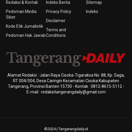
Redaksi & Kontak
Indeks Berita
Sitemap
Pedoman Media
Privacy Policy
Indeks
Siber
Disclaimer
Kode Etik Jurnalistik
Terms and
Pedoman Hak Jawab
Conditions
Alamat Redaksi : Jalan Raya Cisoka-Tigaraksa No. 88, Kp. Saga,
RT 004/004, Desa Caringin Kecamatan Cisoka Kabupaten
Tangerang, Provinsi Banten 15730 - Kontak : 0812-8615-5112 -
E-mail : redaksitangerangdaily@gmail.com
©2024 | Tangerangdaily.id