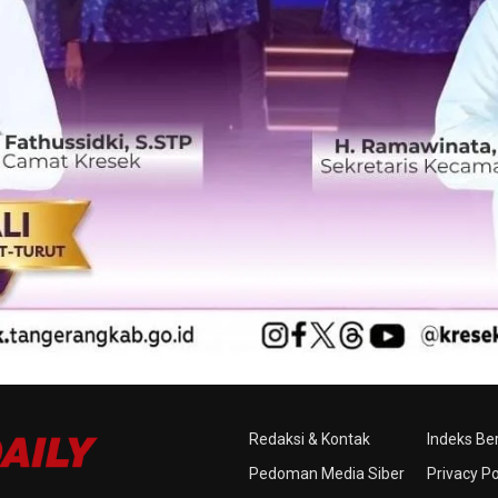
Redaksi & Kontak
Indeks Ber
Pedoman Media Siber
Privacy Po