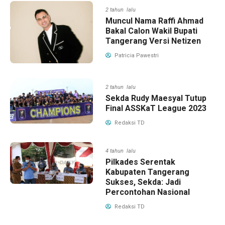
2 tahun lalu
Muncul Nama Raffi Ahmad
Bakal Calon Wakil Bupati
Tangerang Versi Netizen
Patricia Pawestri
2 tahun lalu
Sekda Rudy Maesyal Tutup
Final ASSKaT League 2023
Redaksi TD
4 tahun lalu
Pilkades Serentak
Kabupaten Tangerang
Sukses, Sekda: Jadi
Percontohan Nasional
Redaksi TD