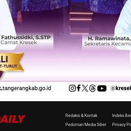
Redaksi & Kontak
Indeks Ber
Pedoman Media Siber
Privacy Po