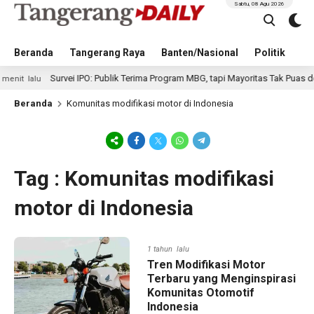
Sabtu, 08 Agu 2026
Beranda
Tangerang Raya
Banten/Nasional
Politik
Pe
Survei IPO: Publik Terima Program MBG, tapi Mayoritas Tak Puas denga
 lalu
Beranda
Komunitas modifikasi motor di Indonesia
Tag : Komunitas modifikasi
motor di Indonesia
1 tahun lalu
Tren Modifikasi Motor
Terbaru yang Menginspirasi
Komunitas Otomotif
Indonesia