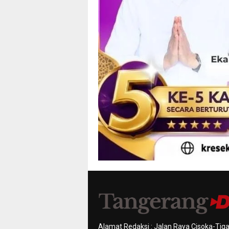
Alamat Redaksi : Jalan Raya Cisoka-Tiga