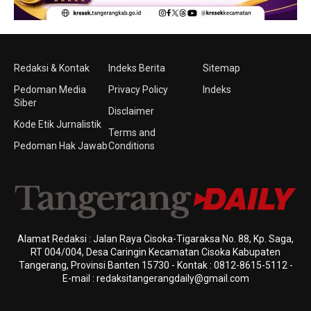
Redaksi & Kontak
Indeks Berita
Sitemap
Pedoman Media
Privacy Policy
Indeks
Siber
Disclaimer
Kode Etik Jurnalistik
Terms and
Pedoman Hak Jawab
Conditions
Alamat Redaksi : Jalan Raya Cisoka-Tigaraksa No. 88, Kp. Saga,
RT 004/004, Desa Caringin Kecamatan Cisoka Kabupaten
Tangerang, Provinsi Banten 15730 - Kontak : 0812-8615-5112 -
E-mail : redaksitangerangdaily@gmail.com