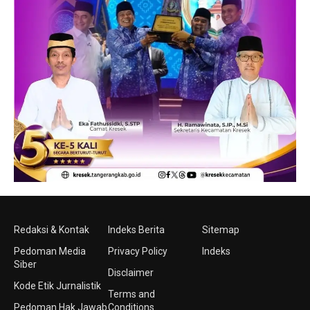
Redaksi & Kontak
Indeks Berita
Sitemap
Pedoman Media
Privacy Policy
Indeks
Siber
Disclaimer
Kode Etik Jurnalistik
Terms and
Pedoman Hak Jawab
Conditions