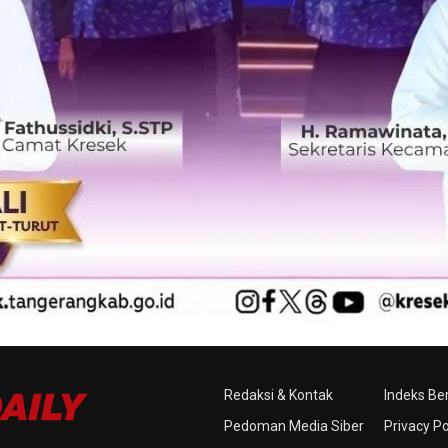
Redaksi & Kontak
Indeks Ber
Pedoman Media Siber
Privacy Po