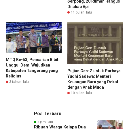
Serpong, 20 Rumah Hangus
Dilahap Api
11 bulan lalu
MTQ Ke-53, Pencarian Bibit
Unggul Demi Wujudkan
Kabupaten Tangerang yang
Pujian Gen-Z untuk Purbaya
Religius
Yudhi Sadewa: Menteri
Keuangan Baru yang Dekat
3 tahun lalu
dengan Anak Muda
10 bulan lalu
Pos Terbaru
4 jam lalu
Ribuan Warga Kelapa Dua