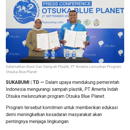
Selamatkan Bumi Dari Sampah Plastik, PT Amerta Luncurkan Program
Otsuka Blue Planet
SUKABUMI | TD
—
Dalam upaya mendukung pemerintah
Indonesia mengurangi sampah plastik, PT Amerta Indah
Otsuka meluncurkan program Otsuka Blue Planet.
Program tersebut komitmen untuk memberikan edukasi
demi meningkatkan kesadaran masyarakat akan
pentingnya menjaga lingkungan.