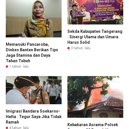
Sekda Kabupaten Tangerang
: Sinergi Ulama dan Umara
Harus Solid
Memasuki Pancaroba,
3 tahun lalu
Dinkes Banten Berikan Tips
Jaga Stamina dan Daya
Tahan Tubuh
1 tahun lalu
Imigrasi Bandara Soekarno-
Hatta : Tegur Saya Jika Tidak
Ramah
Kebakaran Asrama Polsek
4 tahun lalu