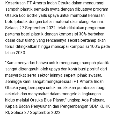
Keseriusan PT Amerta Indah Otsuka dalam mengurangi
sampah plastik semakin nyata dengan dibuatnya program
Otsuka Eco Bottle yaitu upaya untuk membuat kemasan
botol plastik dengan bahan material daur ulang. Hari ini,
Selasa, 27 September 2022, telah dilakukan pengiriman
pertama botol plastik dengan komposisi 30% berbahan
dasar daur ulang, yang rencananya secara bertahap akan
terus ditingkatkan hingga mencapai komposisi 100% pada
tahun 2030.
“Kami menyadari bahwa untuk mengurangi sampah plastik
sangat dipengaruhi oleh upaya dan kontribusi positif dari
masyarakat serta sektor lainnya seperti pihak swasta,
sehingga kami sangat mengapresiasi PT Amerta Indah
Otsuka yang berupaya untuk melakukan pembinaan bagi
sekolah dan masyarakat dalam mengelola lingkungan
hidup melalui Otsuka Blue Planet,” ungkap Ade Palguna,
Kepala Badan Penyuluhan dan Pengembangan SDM KLHK
RI, Selasa 27 September 2022.