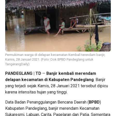
Permukiman warga di delapan kecamatan Kembali terendam banjir,
Kamis, 28 Januari 2021. (Foto: Dok BPBD Pandeglang untuk
TangerangDaily)
PANDEGLANG | TD
—
Banjir kembali merendam
delapan kecamatan di Kabupaten Pandeglang
. Banjir
yang terjadi sejak Kamis, 28 Januari 2021 tersebut dipicu
karena intensitas hujan yang tinggi.
Data Badan Penanggulangan Bencana Daerah (
BPBD
)
Kabupaten Pandeglang, banjir merendam Kecamatan
Sukaresmi, Labuan, Carita, Pagelaran dan Patia. Sementara