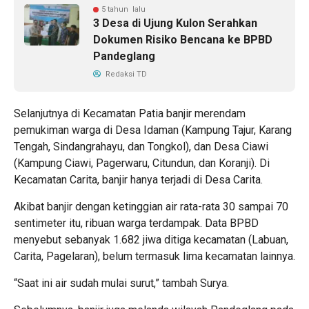
5 tahun lalu
3 Desa di Ujung Kulon Serahkan
Dokumen Risiko Bencana ke BPBD
Pandeglang
Redaksi TD
Selanjutnya di Kecamatan Patia banjir merendam
pemukiman warga di Desa Idaman (Kampung Tajur, Karang
Tengah, Sindangrahayu, dan Tongkol), dan Desa Ciawi
(Kampung Ciawi, Pagerwaru, Citundun, dan Koranji). Di
Kecamatan Carita, banjir hanya terjadi di Desa Carita.
Akibat banjir dengan ketinggian air rata-rata 30 sampai 70
sentimeter itu, ribuan warga terdampak. Data BPBD
menyebut sebanyak 1.682 jiwa ditiga kecamatan (Labuan,
Carita, Pagelaran), belum termasuk lima kecamatan lainnya.
“Saat ini air sudah mulai surut,” tambah Surya.