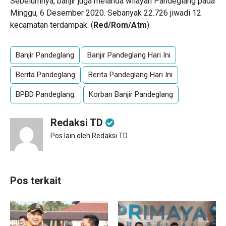
Sebelumnya, banjir juga melanda wilayah Pandeglang pada
Minggu, 6 Desember 2020. Sebanyak 22.726 jiwadi 12
kecamatan terdampak. (
Red/Rom/Atm
)
Banjir Pandeglang
Banjir Pandeglang Hari Ini
Berita Pandeglang
Berita Pandeglang Hari Ini
BPBD Pandeglang.
Korban Banjir Pandeglang
Redaksi TD
Pos lain oleh Redaksi TD
Pos terkait