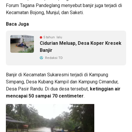
Forum Tagana Pandeglang menyebut banjir juga terjadi di
Kecamatan Bojong, Munjul, dan Saketi.
Baca Juga
5 tahun lalu
Cidurian Meluap, Desa Koper Kresek
Banjir
Redaksi TD
Banjir di Kecamatan Sukaresmi terjadi di Kampung
Simpang, Desa Kubang Kampil dan Kampung Cimandur,
Desa Pasir Randu. Di dua desa tersebut,
ketinggian air
mencapai 50 sampai 70 centimeter
.