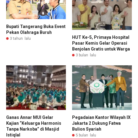
Bupati Tangerang Buka Event
Pekan Olahraga Buruh
HUT Ke-5, Primaya Hospital
3 tahun lalu
Pasar Kemis Gelar Operasi
Benjolan Gratis untuk Warga
3 bulan lalu
Ganas Annar MUI Gelar
Pegadaian Kantor Wilayah IX
Kajian “Keluarga Harmonis
Jakarta 2 Dukung Fatwa
Tanpa Narkoba” di Masjid
Bulion Syariah
Istiqlal
5 bulan lalu