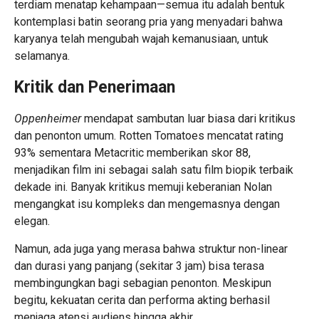
terdiam menatap kehampaan—semua itu adalah bentuk
kontemplasi batin seorang pria yang menyadari bahwa
karyanya telah mengubah wajah kemanusiaan, untuk
selamanya.
Kritik dan Penerimaan
Oppenheimer
mendapat sambutan luar biasa dari kritikus
dan penonton umum. Rotten Tomatoes mencatat rating
93% sementara Metacritic memberikan skor 88,
menjadikan film ini sebagai salah satu film biopik terbaik
dekade ini. Banyak kritikus memuji keberanian Nolan
mengangkat isu kompleks dan mengemasnya dengan
elegan.
Namun, ada juga yang merasa bahwa struktur non-linear
dan durasi yang panjang (sekitar 3 jam) bisa terasa
membingungkan bagi sebagian penonton. Meskipun
begitu, kekuatan cerita dan performa akting berhasil
menjaga atensi audiens hingga akhir.