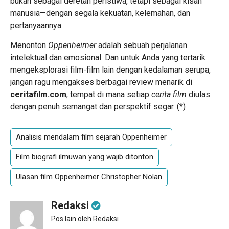
bukan sebagai deretan peristiwa, tetapi sebagai kisah
manusia—dengan segala kekuatan, kelemahan, dan
pertanyaannya.
Menonton
Oppenheimer
adalah sebuah perjalanan
intelektual dan emosional. Dan untuk Anda yang tertarik
mengeksplorasi film-film lain dengan kedalaman serupa,
jangan ragu mengakses berbagai review menarik di
ceritafilm.com
, tempat di mana setiap
cerita film
diulas
dengan penuh semangat dan perspektif segar. (*)
Analisis mendalam film sejarah Oppenheimer
Film biografi ilmuwan yang wajib ditonton
Ulasan film Oppenheimer Christopher Nolan
Redaksi
Pos lain oleh Redaksi