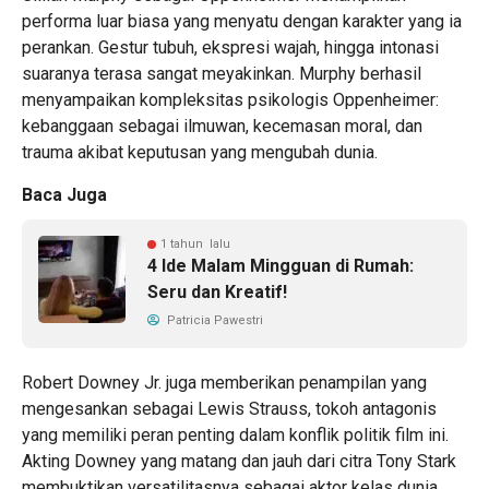
performa luar biasa yang menyatu dengan karakter yang ia
perankan. Gestur tubuh, ekspresi wajah, hingga intonasi
suaranya terasa sangat meyakinkan. Murphy berhasil
menyampaikan kompleksitas psikologis Oppenheimer:
kebanggaan sebagai ilmuwan, kecemasan moral, dan
trauma akibat keputusan yang mengubah dunia.
Baca Juga
1 tahun lalu
4 Ide Malam Mingguan di Rumah:
Seru dan Kreatif!
Patricia Pawestri
Robert Downey Jr. juga memberikan penampilan yang
mengesankan sebagai Lewis Strauss, tokoh antagonis
yang memiliki peran penting dalam konflik politik film ini.
Akting Downey yang matang dan jauh dari citra Tony Stark
membuktikan versatilitasnya sebagai aktor kelas dunia.