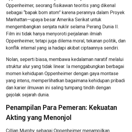
Oppenheimer, seorang fisikawan teoritis yang dikenal
sebagai “bapak bom atom” karena perannya dalam Proyek
Manhattan—upaya besar Amerika Serikat untuk
mengembangkan senjata nuklir selama Perang Dunia II.
Film ini tidak hanya menyoroti perjalanan ilmiah
Oppenheimer, tetapi juga dilema moral, tekanan politik, dan
konflik internal yang ia hadapi akibat ciptaannya sendiri.
Nolan, seperti biasa, membawa kedalaman naratif melalui
struktur alur yang tidak linear. Ia menggabungkan berbagai
momen kehidupan Oppenheimer dengan gaya montase
yang intens, memperlihatkan bagaimana kehidupan pribadi
dan karier ilmuwan ini saling tumpang tindih dengan
gejolak sejarah dunia.
Penampilan Para Pemeran: Kekuatan
Akting yang Menonjol
Cillian Murphy sebagai Oppenheimer menampilkan