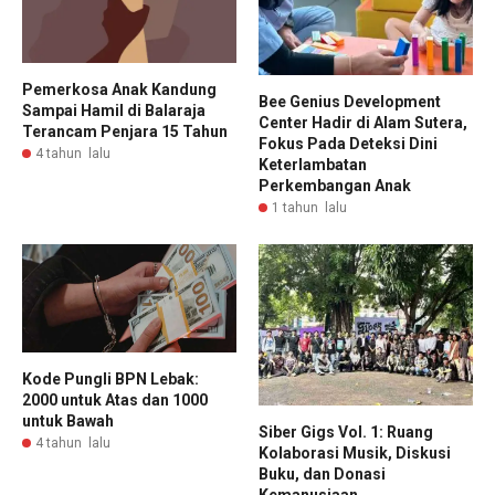
Pemerkosa Anak Kandung
Bee Genius Development
Sampai Hamil di Balaraja
Center Hadir di Alam Sutera,
Terancam Penjara 15 Tahun
Fokus Pada Deteksi Dini
4 tahun lalu
Keterlambatan
Perkembangan Anak
1 tahun lalu
Kode Pungli BPN Lebak:
2000 untuk Atas dan 1000
untuk Bawah
Siber Gigs Vol. 1: Ruang
4 tahun lalu
Kolaborasi Musik, Diskusi
Buku, dan Donasi
Kemanusiaan