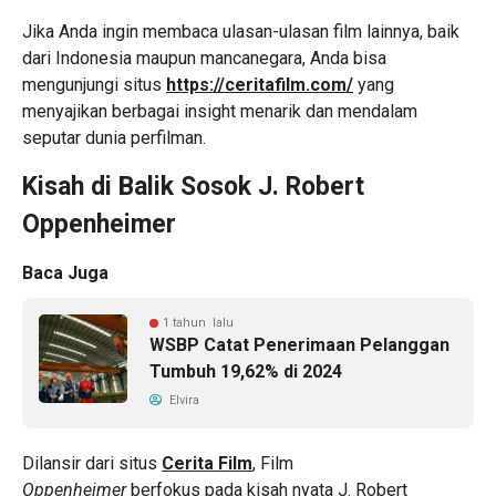
Jika Anda ingin membaca ulasan-ulasan film lainnya, baik
dari Indonesia maupun mancanegara, Anda bisa
mengunjungi situs
https://ceritafilm.com/
yang
menyajikan berbagai insight menarik dan mendalam
seputar dunia perfilman.
Kisah di Balik Sosok J. Robert
Oppenheimer
Baca Juga
1 tahun lalu
WSBP Catat Penerimaan Pelanggan
Tumbuh 19,62% di 2024
Elvira
Dilansir dari situs
Cerita Film
, Film
Oppenheimer
berfokus pada kisah nyata J. Robert