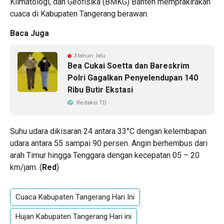
Klimatologi, dan Geofisika (BMKG) Banten memprakirakan
cuaca di Kabupaten Tangerang berawan.
Baca Juga
3 tahun lalu
Bea Cukai Soetta dan Bareskrim
Polri Gagalkan Penyelendupan 140
Ribu Butir Ekstasi
Redaksi TD
Suhu udara dikisaran 24 antara 33°C dengan kelembapan
udara antara 55 sampai 90 persen. Angin berhembus dari
arah Timur hingga Tenggara dengan kecepatan 05 – 20
km/jam. (
Red
)
Cuaca Kabupaten Tangerang Hari Ini
Hujan Kabupaten Tangerang Hari ini