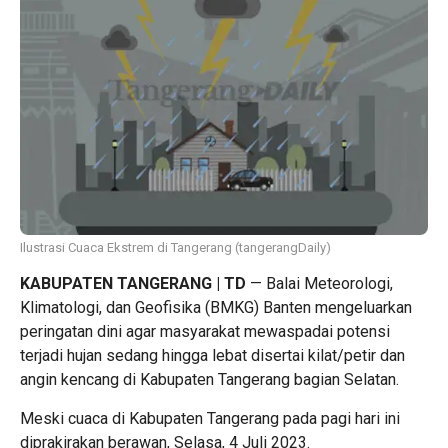
Ilustrasi Cuaca Ekstrem di Tangerang (tangerangDaily)
KABUPATEN TANGERANG | TD
— Balai Meteorologi,
Klimatologi, dan Geofisika (BMKG) Banten mengeluarkan
peringatan dini agar masyarakat mewaspadai potensi
terjadi hujan sedang hingga lebat disertai kilat/petir dan
angin kencang di Kabupaten Tangerang bagian Selatan.
Meski cuaca di Kabupaten Tangerang pada pagi hari ini
diprakirakan berawan, Selasa, 4 Juli 2023.