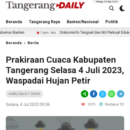
Minggu, 09 Agu 2026
Beranda
Tangerang Raya
Banten/Nasional
Politik
Pe
anten
Diskominfo Tangsel dan NU Perkuat Edukasi Digita
1 jam lalu
Beranda
Berita
Prakiraan Cuaca Kabupaten
Tangerang Selasa 4 Juli 2023,
Waspadai Hujan Petir
waktu baca 1 menit
Selasa, 4 Jul 2023 09:36
1073
Redaksi TD